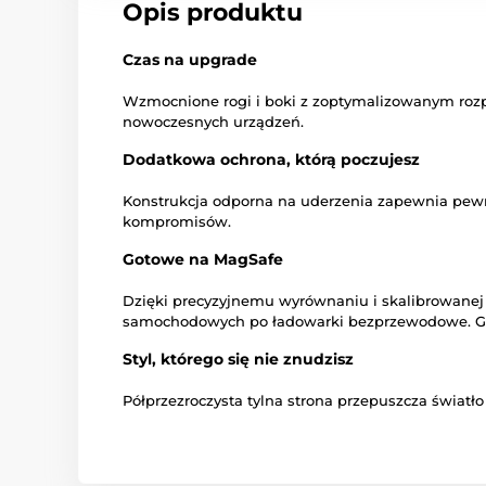
Opis produktu
Czas na upgrade
Wzmocnione rogi i boki z zoptymalizowanym rozpr
nowoczesnych urządzeń.
Dodatkowa ochrona, którą poczujesz
Konstrukcja odporna na uderzenia zapewnia pewny
kompromisów.
Gotowe na MagSafe
Dzięki precyzyjnemu wyrównaniu i skalibrowanej 
samochodowych po ładowarki bezprzewodowe. Gdzie
Styl, którego się nie znudzisz
Półprzezroczysta tylna strona przepuszcza światł