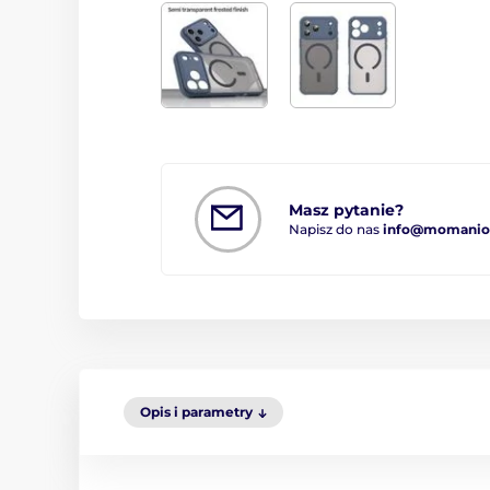
Masz pytanie?
Napisz do nas
info@momanio.
Opis i parametry