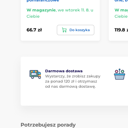
W magazynie
,
we wtorek 11. 8. u
W mag
Ciebie
Ciebie
66.7 zł
119.8 
Do koszyka
Darmowa dostawa
Wystarczy, że zrobisz zakupy
za ponad 120 zł i otrzymasz
od nas darmową dostawę.
Potrzebujesz porady