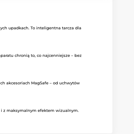
ch upadkach. To inteligentna tarcza dla
aratu chronią to, co najcenniejsze – bez
kich akcesoriach MagSafe – od uchwytów
ości i z maksymalnym efektem wizualnym.