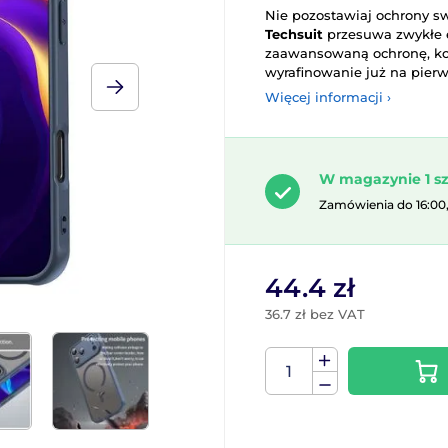
Nie pozostawiaj ochrony s
Techsuit
przesuwa zwykłe e
zaawansowaną ochronę, kom
wyrafinowanie już na pierw
Więcej informacji ›
W magazynie 1 sz
Zamówienia do 16:00
44.4 zł
36.7 zł bez VAT