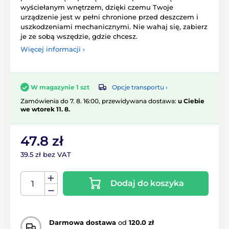
wyściełanym wnętrzem, dzięki czemu Twoje
urządzenie jest w pełni chronione przed deszczem i
uszkodzeniami mechanicznymi. Nie wahaj się, zabierz
je ze sobą wszędzie, gdzie chcesz.
Więcej informacji ›
Opcje transportu ›
W magazynie 1 szt
Zamówienia do 7. 8. 16:00, przewidywana dostawa:
u Ciebie
we wtorek 11. 8.
47.8 zł
39.5 zł bez VAT
Dodaj do koszyka
Darmowa dostawa
od
120.0 zł