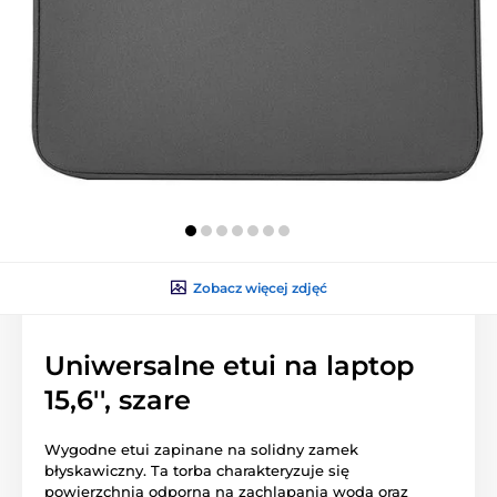
Zobacz więcej zdjęć
Uniwersalne etui na laptop
15,6'', szare
Wygodne etui zapinane na solidny zamek
błyskawiczny. Ta torba charakteryzuje się
powierzchnią odporną na zachlapania wodą oraz