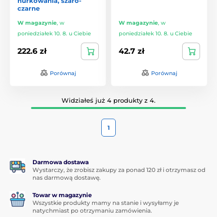
nurkowania, szaro-
czarne
W magazynie
,
w
W magazynie
,
w
poniedziałek 10. 8. u Ciebie
poniedziałek 10. 8. u Ciebie
222.6 zł
42.7 zł
Porównaj
Porównaj
Widziałeś już 4 produkty z 4.
1
Darmowa dostawa
Wystarczy, że zrobisz zakupy za ponad 120 zł i otrzymasz od
nas darmową dostawę.
Towar w magazynie
Wszystkie produkty mamy na stanie i wysyłamy je
natychmiast po otrzymaniu zamówienia.