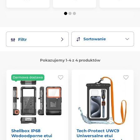
Sortowanie
Filtr
Pokazujemy 1-4 z 4 produktów
Darmowa dostawa
Shellbox IP68
Tech-Protect UWC9
Wodoodporne etui
Uniwersalne etui