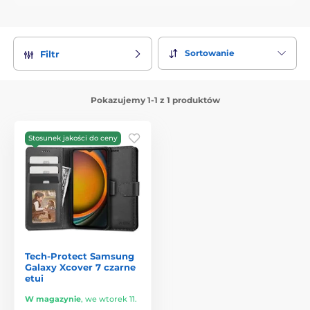
Sortowanie
Filtr
Pokazujemy 1-1 z 1 produktów
Stosunek jakości do ceny
Tech-Protect Samsung
Galaxy Xcover 7 czarne
etui
W magazynie
,
we wtorek 11.