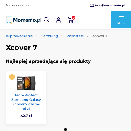
info@momanio.pl
Napisz do nas
0
Menu
Wprowadzenie
Samsung
Pozostałe
Xcover 7
Xcover 7
Najlepiej sprzedające się produkty
Tech-Protect
Samsung Galaxy
Xcover 7 czarne
etui
42.7 zł