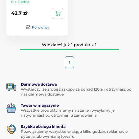
8. u Ciebie
42.7 zł
Porównaj
Widziałeś już 1 produkt z 1.
1
Darmowa dostawa
Wystarczy, że zrobisz zakupy za ponad 120 zł i otrzymasz od
nas darmową dostawę.
Towar w magazynie
Wszystkie produkty mamy na stanie i wysyłamy je
natychmiast po otrzymaniu zamówienia.
Szybka obsługa klienta
Rozwiązujemy wszystko w ciągu kilku godzin, reklamacje,
pytania lub wymianę towaru.