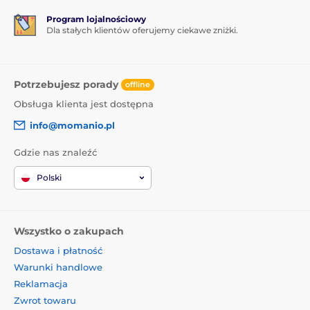
Program lojalnościowy
Dla stałych klientów oferujemy ciekawe zniżki.
Potrzebujesz porady
offline
Obsługa klienta jest dostępna
info@momanio.pl
Gdzie nas znaleźć
Polski
Wszystko o zakupach
Dostawa i płatność
Warunki handlowe
Reklamacja
Zwrot towaru