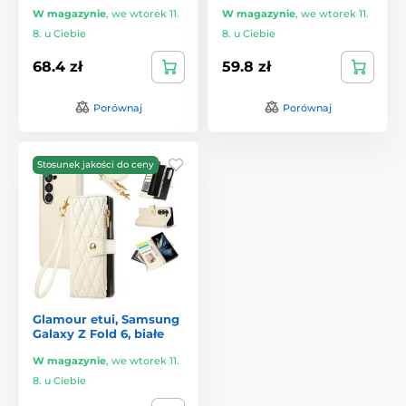
W magazynie
,
we wtorek 11.
W magazynie
,
we wtorek 11.
8. u Ciebie
8. u Ciebie
68.4 zł
59.8 zł
Porównaj
Porównaj
Stosunek jakości do ceny
Glamour etui, Samsung
Galaxy Z Fold 6, białe
W magazynie
,
we wtorek 11.
8. u Ciebie