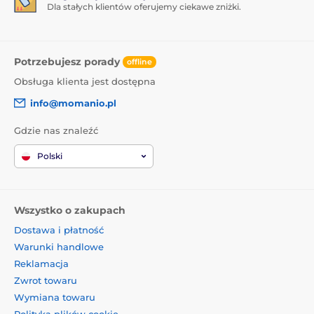
Dla stałych klientów oferujemy ciekawe zniżki.
Potrzebujesz porady
offline
Obsługa klienta jest dostępna
info@momanio.pl
Gdzie nas znaleźć
Polski
Wszystko o zakupach
Dostawa i płatność
Warunki handlowe
Reklamacja
Zwrot towaru
Wymiana towaru