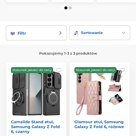
Sortowanie
Filtr
Pokazujemy 1-3 z 3 produktów
Stosunek jakości do ceny
Stosunek jakości do ceny
Camslide Stand etui,
Glamour etui, Samsung
Samsung Galaxy Z Fold
Galaxy Z Fold 6, różowe
6, czarny