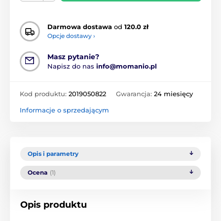
Darmowa dostawa
od
120.0 zł
Opcje dostawy ›
Masz pytanie?
Napisz do nas
info@momanio.pl
Kod produktu:
2019050822
Gwarancja:
24 miesięcy
Informacje o sprzedającym
Opis i parametry
Ocena
(1)
Opis produktu