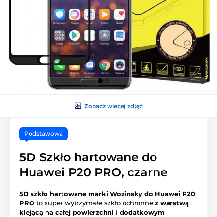
Zobacz więcej zdjęć
Podstawowa
5D Szkło hartowane do
Huawei P20 PRO, czarne
5D szkło hartowane marki Wozinsky do Huawei P20
PRO
to super wytrzymałe szkło ochronne
z warstwą
klejącą na całej powierzchni
i
dodatkowym