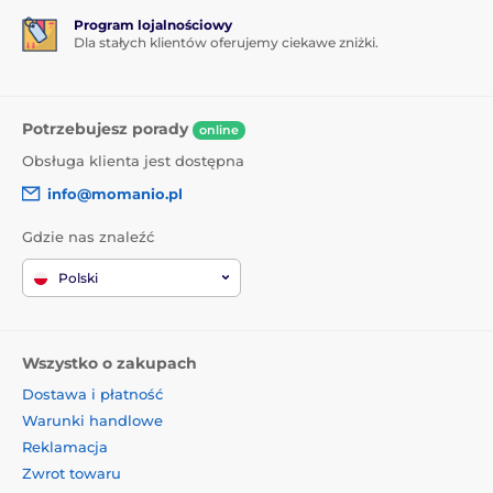
Program lojalnościowy
Dla stałych klientów oferujemy ciekawe zniżki.
Potrzebujesz porady
online
Obsługa klienta jest dostępna
info@momanio.pl
Gdzie nas znaleźć
Polski
Wszystko o zakupach
Dostawa i płatność
Warunki handlowe
Reklamacja
Zwrot towaru