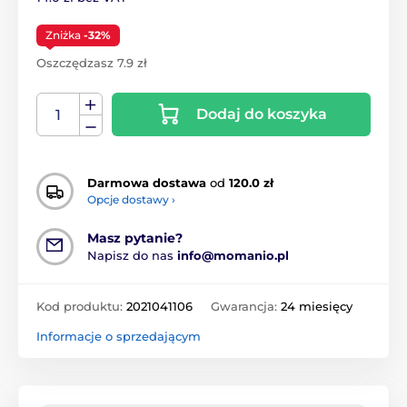
Zniżka
-32%
Oszczędzasz 7.9 zł
Dodaj do koszyka
Darmowa dostawa
od
120.0 zł
Opcje dostawy ›
Masz pytanie?
Napisz do nas
info@momanio.pl
Kod produktu:
2021041106
Gwarancja:
24 miesięcy
Informacje o sprzedającym