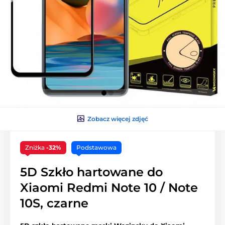
Zobacz więcej zdjęć
Zniżka
-32%
Podstawowa
5D Szkło hartowane do
Xiaomi Redmi Note 10 / Note
10S, czarne