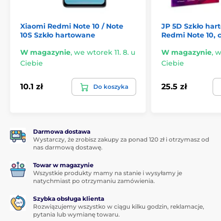
smartfona będzie naprawdę proste.
Xiaomi Redmi Note 10 / Note
JP 5D Szkło har
Idealna przyczepność
10S Szkło hartowane
Redmi Note 10, 
W przeciwieństwie do niektórych innych szkieł
W magazynie
,
we wtorek 11. 8. u
W magazynie
,
w
hartowanych,
cała powierzchnia
5D szkła
Ciebie
Ciebie
hartowanego jest
pokryta klejem adhezyjnym
, co
gwarantuje
absolutnie perfekcyjną przyczepność na
całej powierzchni
. Nie ma więc ryzyka odklejania się
10.1 zł
25.5 zł
Do koszyka
krawędzi lub ich odstawania.
Zawartość opakowania:
1x ochronne szkło hartowane
Darmowa dostawa
Wystarczy, że zrobisz zakupy za ponad 120 zł i otrzymasz od
1x sucha ściereczka
nas darmową dostawę.
1x mokra ściereczka
Towar w magazynie
1x usuwa kurz
Wszystkie produkty mamy na stanie i wysyłamy je
natychmiast po otrzymaniu zamówienia.
Szybka obsługa klienta
Rozwiązujemy wszystko w ciągu kilku godzin, reklamacje,
pytania lub wymianę towaru.