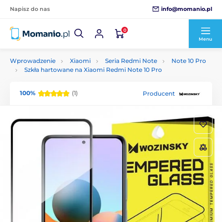
info@momanio.pl
Napisz do nas
0
Menu
Wprowadzenie
Xiaomi
Seria Redmi Note
Note 10 Pro
Szkła hartowane na Xiaomi Redmi Note 10 Pro
100%
(1)
Producent