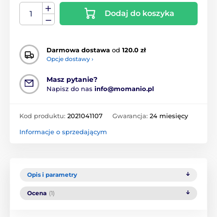
Dodaj do koszyka
Darmowa dostawa
od
120.0 zł
Opcje dostawy ›
Masz pytanie?
Napisz do nas
info@momanio.pl
Kod produktu:
2021041107
Gwarancja:
24 miesięcy
Informacje o sprzedającym
Opis i parametry
Ocena
(1)