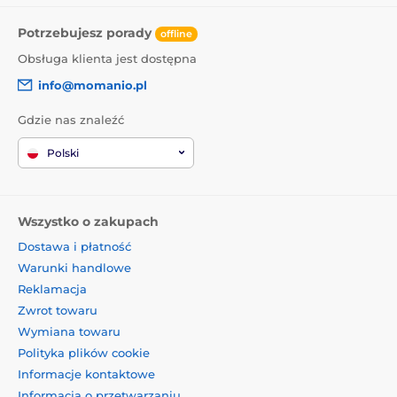
Potrzebujesz porady
offline
Obsługa klienta jest dostępna
info@momanio.pl
Gdzie nas znaleźć
Polski
Wszystko o zakupach
Dostawa i płatność
Warunki handlowe
Reklamacja
Zwrot towaru
Wymiana towaru
Polityka plików cookie
Informacje kontaktowe
Informacja o przetwarzaniu