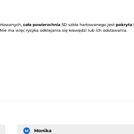
artowanych,
cała powierzchnia
5D szkła hartowanego jest
pokryta
 Nie ma więc ryzyka odklejania się krawędzi lub ich odstawania.
Monika
M