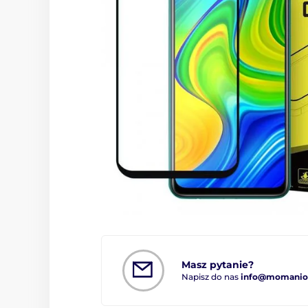
Masz pytanie?
Napisz do nas
info@momanio.