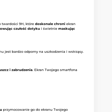
 twardości 9H, które
doskonale chroni
ekran
owując czułość dotyku
i świetnie
maskując
emu jest bardzo odporny na uszkodzenia i wstrząsy.
uszcz i zabrudzenia
. Ekran Twojego smartfona
mu
przymocowanie go do ekranu Twojego