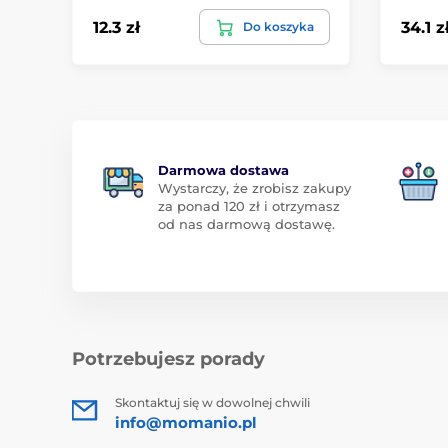
12.3 zł
34.1 z
Do koszyka
Darmowa dostawa
Wystarczy, że zrobisz zakupy
za ponad 120 zł i otrzymasz
od nas darmową dostawę.
Potrzebujesz porady
Skontaktuj się w dowolnej chwili
info@momanio.pl