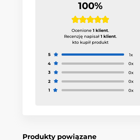
100%
Ocenione
1 klient
.
Recenzję napisał
1 klient
.
kto kupił produkt
5
1x
4
0x
3
0x
2
0x
1
0x
Produkty powiązane