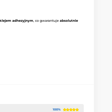
 klejem adhezyjnym
, co gwarantuje
absolutnie
100%