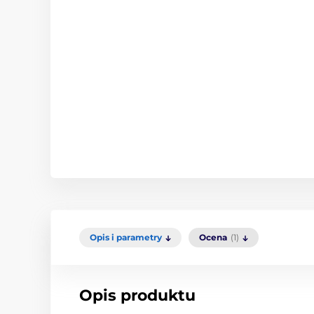
Opis i parametry
Ocena
(1)
Opis produktu