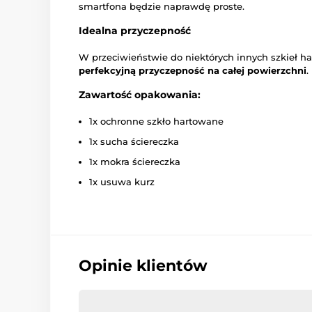
smartfona będzie naprawdę proste.
Idealna przyczepność
W przeciwieństwie do niektórych innych szkieł h
perfekcyjną przyczepność na całej powierzchni
.
Zawartość opakowania:
1x ochronne szkło hartowane
1x sucha ściereczka
1x mokra ściereczka
1x usuwa kurz
Opinie klientów