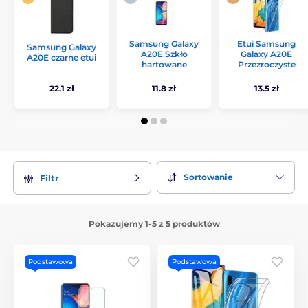
Samsung Galaxy
Etui Samsung
Samsung Galaxy
A20E Szkło
Galaxy A20E
A20E czarne etui
hartowane
Przezroczyste
22.1 zł
11.8 zł
13.5 zł
Sortowanie
Filtr
Pokazujemy 1-5 z 5 produktów
Podstawowa
Podstawowa