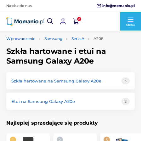
info@momanio.pl
Napisz do nas
0
Menu
Wprowadzenie
Samsung
Seria A
A20E
Szkła hartowane i etui na
Samsung Galaxy A20e
Szkła hartowane na Samsung Galaxy A20e
3
Etui na Samsung Galaxy A20e
2
Najlepiej sprzedające się produkty