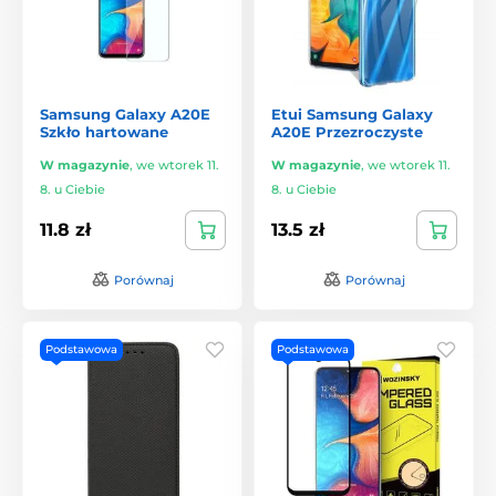
Samsung Galaxy A20E
Etui Samsung Galaxy
Szkło hartowane
A20E Przezroczyste
W magazynie
,
we wtorek 11.
W magazynie
,
we wtorek 11.
8. u Ciebie
8. u Ciebie
11.8 zł
13.5 zł
Porównaj
Porównaj
Podstawowa
Podstawowa