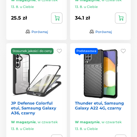
13. 8. u Ciebie
13. 8. u Ciebie
25.5 zł
34.1 zł
Porównaj
Porównaj
Stosunek jakości do ceny
Podstawowa
JP Defense Colorful
Thunder etui, Samsung
etui, Samsung Galaxy
Galaxy A22 4G, czarny
A36, czarny
W magazynie
,
w czwartek
W magazynie
,
w czwartek
13. 8. u Ciebie
13. 8. u Ciebie