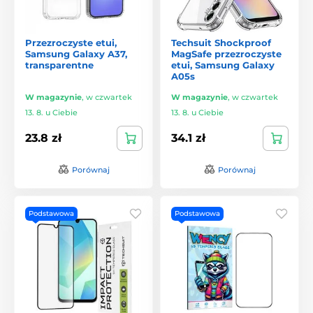
Przezroczyste etui,
Techsuit Shockproof
Samsung Galaxy A37,
MagSafe przezroczyste
transparentne
etui, Samsung Galaxy
A05s
W magazynie
,
w czwartek
W magazynie
,
w czwartek
13. 8. u Ciebie
13. 8. u Ciebie
23.8 zł
34.1 zł
Porównaj
Porównaj
Podstawowa
Podstawowa