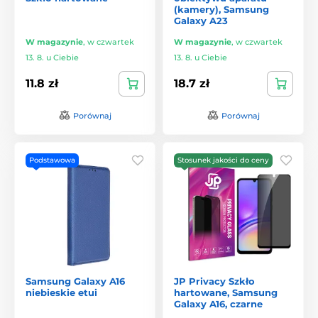
(kamery), Samsung
Galaxy A23
W magazynie
,
w czwartek
W magazynie
,
w czwartek
13. 8. u Ciebie
13. 8. u Ciebie
11.8 zł
18.7 zł
Porównaj
Porównaj
Podstawowa
Stosunek jakości do ceny
Samsung Galaxy A16
JP Privacy Szkło
niebieskie etui
hartowane, Samsung
Galaxy A16, czarne