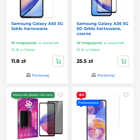
Samsung Galaxy A55 5G
Samsung Galaxy A36 5G
Szkło hartowane
5D Szkło hartowane,
czarne
W magazynie
,
w czwartek
W magazynie
,
w czwartek
13. 8. u Ciebie
13. 8. u Ciebie
11.8 zł
25.5 zł
Porównaj
Porównaj
Stosunek jakości do ceny
-8%
Podstawowa