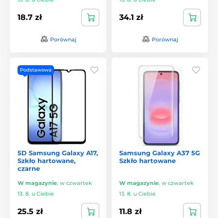
18.7 zł
34.1 zł
Porównaj
Porównaj
Podstawowa
5D Samsung Galaxy A17,
Samsung Galaxy A37 5G
Szkło hartowane,
Szkło hartowane
czarne
W magazynie
,
w czwartek
W magazynie
,
w czwartek
13. 8. u Ciebie
13. 8. u Ciebie
25.5 zł
11.8 zł