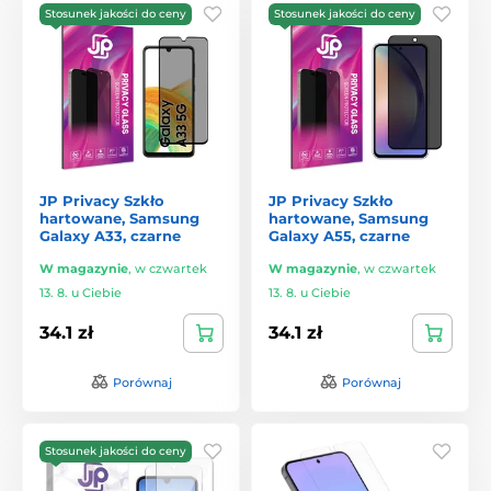
Stosunek jakości do ceny
Stosunek jakości do ceny
JP Privacy Szkło
JP Privacy Szkło
hartowane, Samsung
hartowane, Samsung
Galaxy A33, czarne
Galaxy A55, czarne
W magazynie
,
w czwartek
W magazynie
,
w czwartek
13. 8. u Ciebie
13. 8. u Ciebie
34.1 zł
34.1 zł
Porównaj
Porównaj
Stosunek jakości do ceny