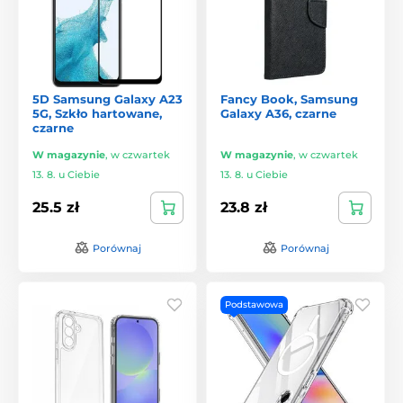
5D Samsung Galaxy A23
Fancy Book, Samsung
5G, Szkło hartowane,
Galaxy A36, czarne
czarne
W magazynie
,
w czwartek
W magazynie
,
w czwartek
13. 8. u Ciebie
13. 8. u Ciebie
25.5 zł
23.8 zł
Porównaj
Porównaj
Podstawowa