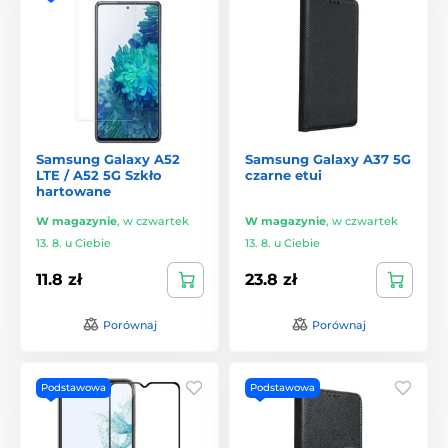
Samsung Galaxy A52
Samsung Galaxy A37 5G
LTE / A52 5G Szkło
czarne etui
hartowane
W magazynie
,
w czwartek
W magazynie
,
w czwartek
13. 8. u Ciebie
13. 8. u Ciebie
11.8 zł
23.8 zł
Porównaj
Porównaj
Podstawowa
Podstawowa