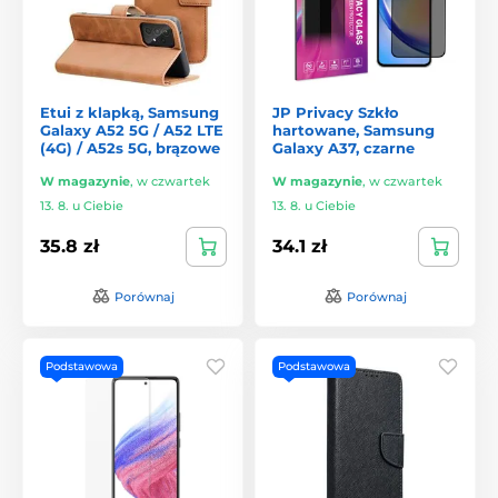
Etui z klapką, Samsung
JP Privacy Szkło
Galaxy A52 5G / A52 LTE
hartowane, Samsung
(4G) / A52s 5G, brązowe
Galaxy A37, czarne
W magazynie
,
w czwartek
W magazynie
,
w czwartek
13. 8. u Ciebie
13. 8. u Ciebie
35.8 zł
34.1 zł
Porównaj
Porównaj
Podstawowa
Podstawowa