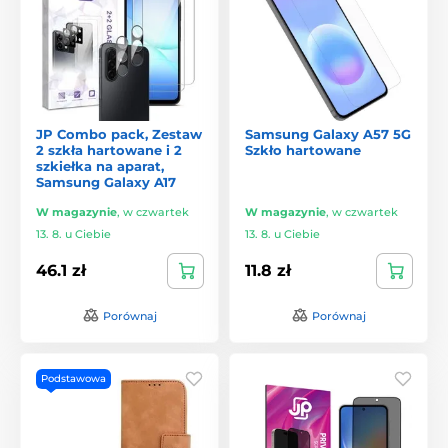
JP Combo pack, Zestaw
Samsung Galaxy A57 5G
2 szkła hartowane i 2
Szkło hartowane
szkiełka na aparat,
Samsung Galaxy A17
W magazynie
,
w czwartek
W magazynie
,
w czwartek
13. 8. u Ciebie
13. 8. u Ciebie
46.1 zł
11.8 zł
Porównaj
Porównaj
Podstawowa