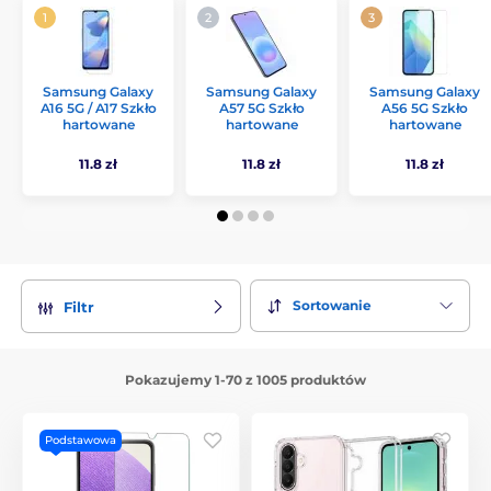
Samsung Galaxy
Samsung Galaxy
Samsung Galaxy
A16 5G / A17 Szkło
A57 5G Szkło
A56 5G Szkło
hartowane
hartowane
hartowane
11.8 zł
11.8 zł
11.8 zł
Sortowanie
Filtr
Pokazujemy 1-70 z 1005 produktów
Podstawowa