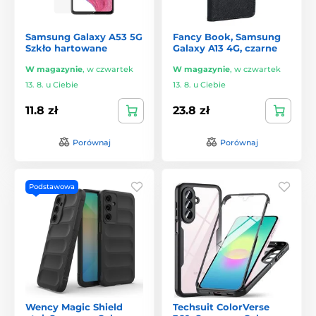
Samsung Galaxy A53 5G
Fancy Book, Samsung
Szkło hartowane
Galaxy A13 4G, czarne
W magazynie
,
w czwartek
W magazynie
,
w czwartek
13. 8. u Ciebie
13. 8. u Ciebie
11.8 zł
23.8 zł
Porównaj
Porównaj
Podstawowa
Wency Magic Shield
Techsuit ColorVerse