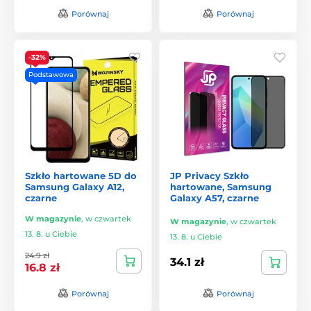
Porównaj
Porównaj
-32%
Podstawowa
Szkło hartowane 5D do
JP Privacy Szkło
Samsung Galaxy A12,
hartowane, Samsung
czarne
Galaxy A57, czarne
W magazynie
,
w czwartek
W magazynie
,
w czwartek
13. 8. u Ciebie
13. 8. u Ciebie
24.9 zł
34.1 zł
16.8 zł
Porównaj
Porównaj