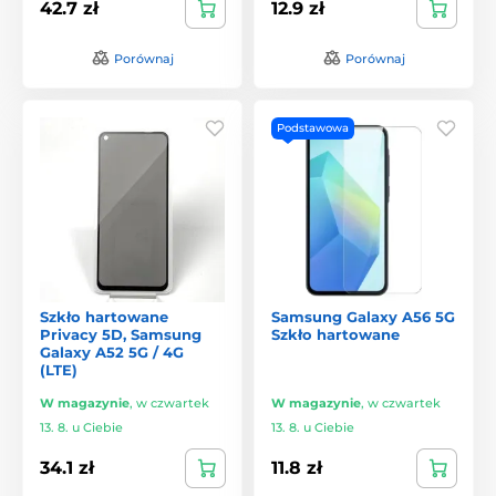
42.7 zł
12.9 zł
Porównaj
Porównaj
Podstawowa
Szkło hartowane
Samsung Galaxy A56 5G
Privacy 5D, Samsung
Szkło hartowane
Galaxy A52 5G / 4G
(LTE)
W magazynie
,
w czwartek
W magazynie
,
w czwartek
13. 8. u Ciebie
13. 8. u Ciebie
34.1 zł
11.8 zł