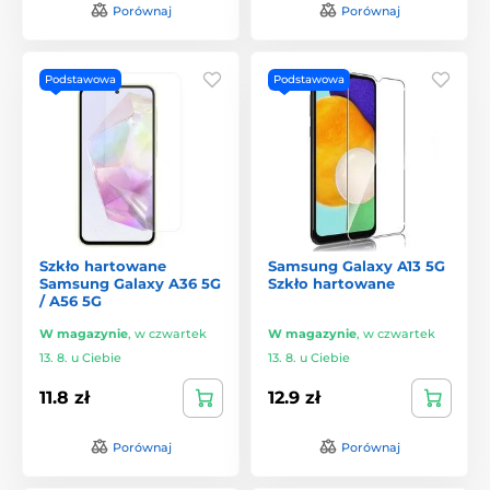
Porównaj
Porównaj
Podstawowa
Podstawowa
Szkło hartowane
Samsung Galaxy A13 5G
Samsung Galaxy A36 5G
Szkło hartowane
/ A56 5G
W magazynie
,
w czwartek
W magazynie
,
w czwartek
13. 8. u Ciebie
13. 8. u Ciebie
11.8 zł
12.9 zł
Porównaj
Porównaj