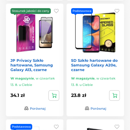
Stosunek jakości do ceny
Podstawowa
JP Privacy Szkło
5D Szkło hartowane do
hartowane, Samsung
Samsung Galaxy A20e,
Galaxy A13, czarne
czarne
W magazynie
,
w czwartek
W magazynie
,
w czwartek
13. 8. u Ciebie
13. 8. u Ciebie
34.1 zł
23.8 zł
Porównaj
Porównaj
Podstawowa