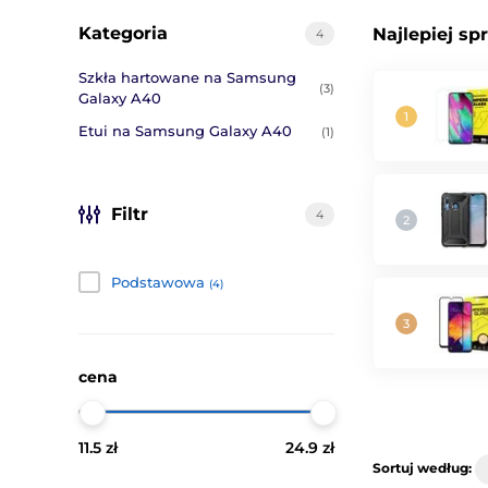
Kategoria
Najlepiej sp
4
Szkła hartowane na Samsung
(3)
Galaxy A40
Etui na Samsung Galaxy A40
(1)
Filtr
4
Podstawowa
(4)
cena
11.5 zł
24.9 zł
Sortuj według: