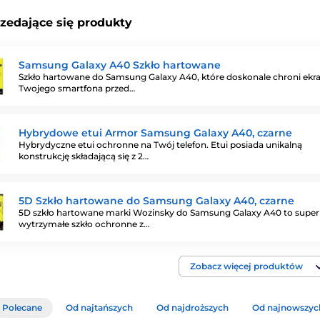
rzedające się produkty
Samsung Galaxy A40 Szkło hartowane
Szkło hartowane do Samsung Galaxy A40, które doskonale chroni ekr
Twojego smartfona przed…
Hybrydowe etui Armor Samsung Galaxy A40, czarne
Hybrydyczne etui ochronne na Twój telefon. Etui posiada unikalną
konstrukcję składającą się z 2…
5D Szkło hartowane do Samsung Galaxy A40, czarne
5D szkło hartowane marki Wozinsky do Samsung Galaxy A40 to super
wytrzymałe szkło ochronne z…
Zobacz więcej produktów
Polecane
Od najtańszych
Od najdroższych
Od najnowszyc