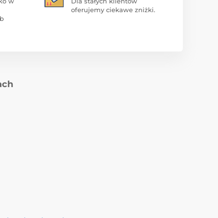
ko w
Dla stałych klientów
oferujemy ciekawe zniżki.
ub
ach