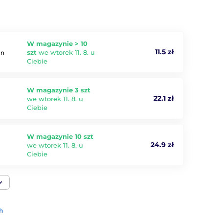
W magazynie > 10
11.5 zł
szt
we wtorek 11. 8. u
an
Ciebie
W magazynie 3 szt
22.1 zł
we wtorek 11. 8. u
Ciebie
W magazynie 10 szt
24.9 zł
we wtorek 11. 8. u
Ciebie
h