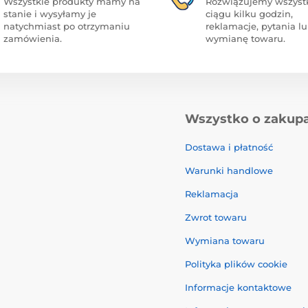
Wszystkie produkty mamy na
Rozwiązujemy wszyst
stanie i wysyłamy je
ciągu kilku godzin,
natychmiast po otrzymaniu
reklamacje, pytania l
zamówienia.
wymianę towaru.
Wszystko o zakup
Dostawa i płatność
Warunki handlowe
Reklamacja
Zwrot towaru
Wymiana towaru
Polityka plików cookie
Informacje kontaktowe