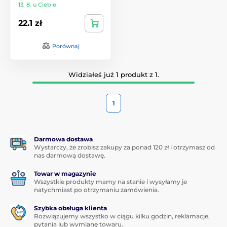
13. 8. u Ciebie
22.1 zł
Porównaj
Widziałeś już 1 produkt z 1.
1
Darmowa dostawa
Wystarczy, że zrobisz zakupy za ponad 120 zł i otrzymasz od
nas darmową dostawę.
Towar w magazynie
Wszystkie produkty mamy na stanie i wysyłamy je
natychmiast po otrzymaniu zamówienia.
Szybka obsługa klienta
Rozwiązujemy wszystko w ciągu kilku godzin, reklamacje,
pytania lub wymianę towaru.