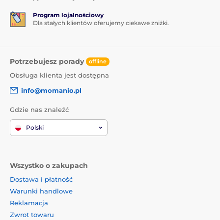
Program lojalnościowy
Dla stałych klientów oferujemy ciekawe zniżki.
Potrzebujesz porady
offline
Obsługa klienta jest dostępna
info@momanio.pl
Gdzie nas znaleźć
Polski
Wszystko o zakupach
Dostawa i płatność
Warunki handlowe
Reklamacja
Zwrot towaru