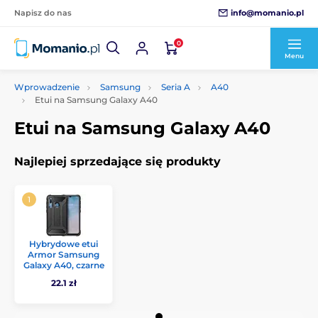
info@momanio.pl
Napisz do nas
0
Menu
Wprowadzenie
Samsung
Seria A
A40
Etui na Samsung Galaxy A40
Etui na Samsung Galaxy A40
Najlepiej sprzedające się produkty
Hybrydowe etui
Armor Samsung
Galaxy A40, czarne
22.1 zł