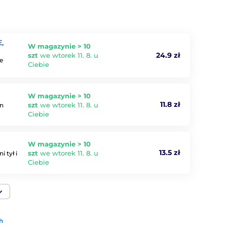
,
W magazynie > 10
24.9 zł
szt
we wtorek 11. 8. u
e
Ciebie
W magazynie > 10
11.8 zł
szt
we wtorek 11. 8. u
an
Ciebie
W magazynie > 10
13.5 zł
szt
we wtorek 11. 8. u
 tył i
Ciebie
h