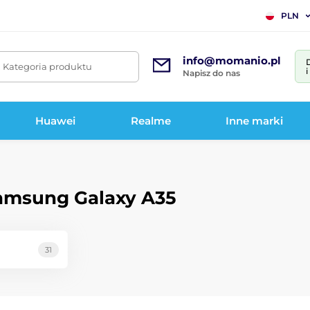
PLN
info@momanio.pl
. Kategoria produktu
Napisz do nas
Huawei
Realme
Inne marki
Samsung Galaxy A35
31