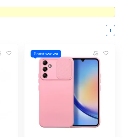
1
Podstawowa