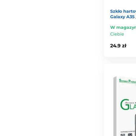
Szkło hart
Galaxy A35 
W magazyn
Ciebie
24.9 zł