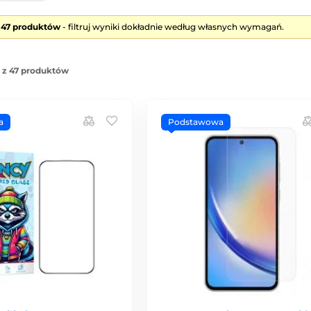
e 47 produktów
- filtruj wyniki dokładnie według własnych wymagań.
 z 47 produktów
a
Podstawowa