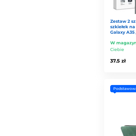
Zestaw 2 sz
szkiełek n
Galaxy A35 
W magazyn
Ciebie
37.5 zł
Podstawow