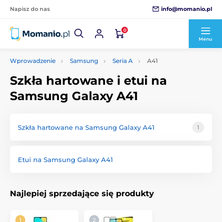
info@momanio.pl
Napisz do nas
0
Menu
Wprowadzenie
Samsung
Seria A
A41
Szkła hartowane i etui na
Samsung Galaxy A41
Szkła hartowane na Samsung Galaxy A41
1
Etui na Samsung Galaxy A41
Najlepiej sprzedające się produkty