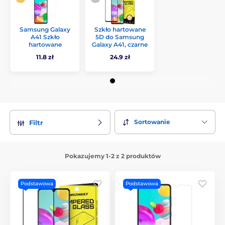
Samsung Galaxy
Szkło hartowane
A41 Szkło
5D do Samsung
hartowane
Galaxy A41, czarne
11.8 zł
24.9 zł
Sortowanie
Filtr
Pokazujemy 1-2 z 2 produktów
Podstawowa
Podstawowa