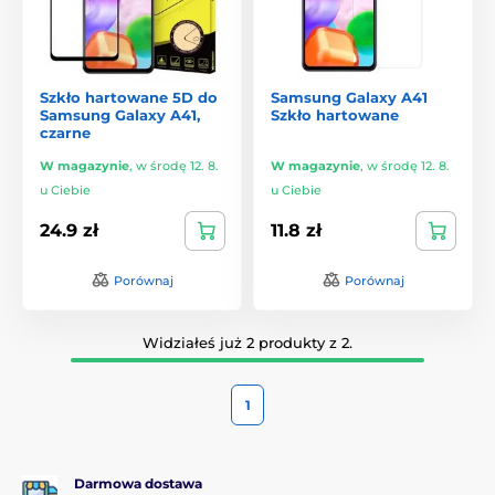
Szkło hartowane 5D do
Samsung Galaxy A41
Samsung Galaxy A41,
Szkło hartowane
czarne
W magazynie
,
w środę 12. 8.
W magazynie
,
w środę 12. 8.
u Ciebie
u Ciebie
24.9 zł
11.8 zł
Porównaj
Porównaj
Widziałeś już 2 produkty z 2.
1
Darmowa dostawa