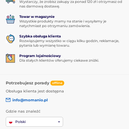
Wystarczy, że zrobisz zakupy za ponad 120 zł i otrzymasz od
nas darmową dostawę.
Towar w magazynie
Wszystkie produkty mamy na stanie i wysyłamy je
natychmiast po otrzymaniu zamówienia.
Szybka obsługa klienta
Rozwiązujemy wszystko w ciągu kilku godzin, reklamacje,
pytania lub wymianę towaru.
Program lojalnościowy
Dla stałych klientów oferujemy ciekawe zniżki.
Potrzebujesz porady
offline
Obsługa klienta jest dostępna
info@momanio.pl
Gdzie nas znaleźć
Polski