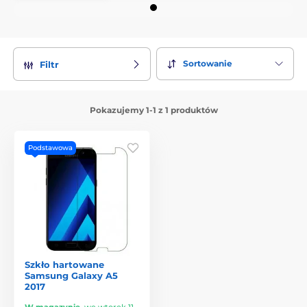
Sortowanie
Filtr
Pokazujemy 1-1 z 1 produktów
Podstawowa
Szkło hartowane
Samsung Galaxy A5
2017
W magazynie
,
we wtorek 11.