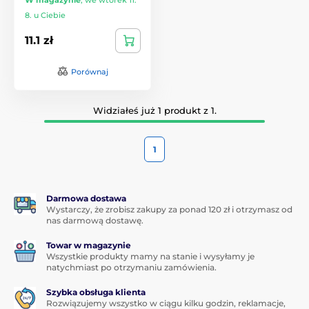
8. u Ciebie
11.1 zł
Porównaj
Widziałeś już 1 produkt z 1.
1
Darmowa dostawa
Wystarczy, że zrobisz zakupy za ponad 120 zł i otrzymasz od
nas darmową dostawę.
Towar w magazynie
Wszystkie produkty mamy na stanie i wysyłamy je
natychmiast po otrzymaniu zamówienia.
Szybka obsługa klienta
Rozwiązujemy wszystko w ciągu kilku godzin, reklamacje,