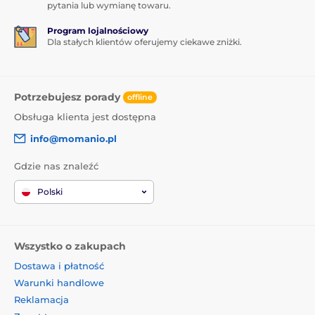
pytania lub wymianę towaru.
Program lojalnościowy
Dla stałych klientów oferujemy ciekawe zniżki.
Potrzebujesz porady
offline
Obsługa klienta jest dostępna
info@momanio.pl
Gdzie nas znaleźć
Polski
Wszystko o zakupach
Dostawa i płatność
Warunki handlowe
Reklamacja