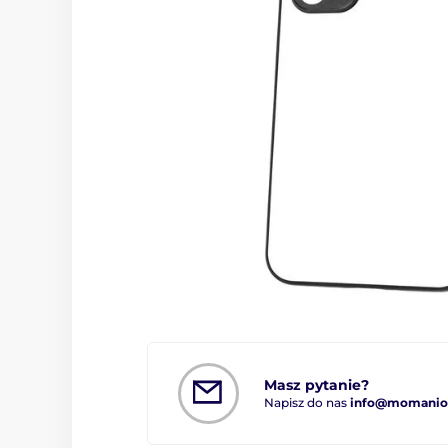
Masz pytanie?
Napisz do nas
info@momanio.