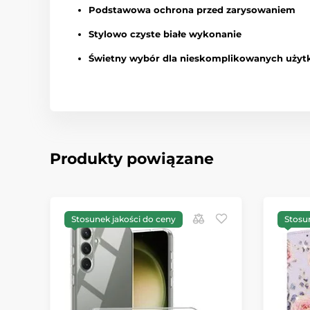
Podstawowa ochrona przed zarysowaniem
Stylowo czyste białe wykonanie
Świetny wybór dla nieskomplikowanych użyt
Produkty powiązane
Stosunek jakości do ceny
Stosu