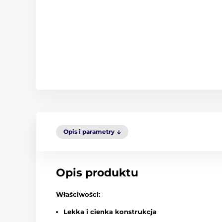
Opis i parametry
Opis produktu
Właściwości:
Lekka i cienka konstrukcja