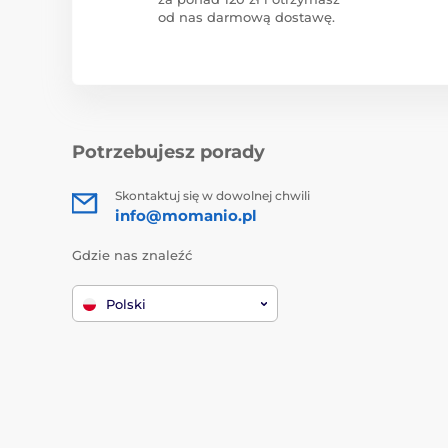
od nas darmową dostawę.
Potrzebujesz porady
Skontaktuj się w dowolnej chwili
info@momanio.pl
Gdzie nas znaleźć
Polski