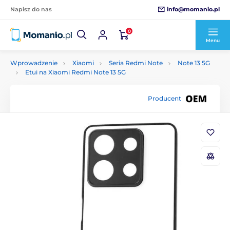
info@momanio.pl
Napisz do nas
0
Menu
Wprowadzenie
Xiaomi
Seria Redmi Note
Note 13 5G
Etui na Xiaomi Redmi Note 13 5G
Producent