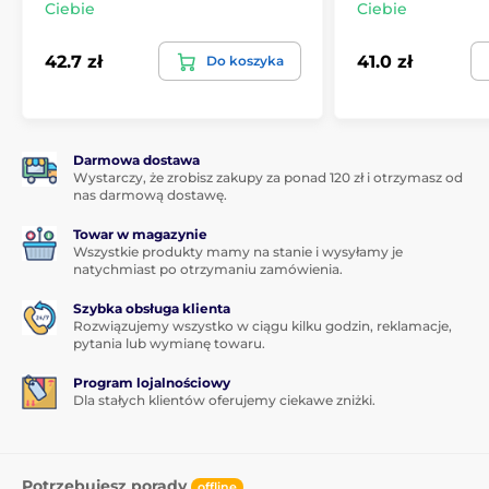
Ciebie
Ciebie
42.7 zł
41.0 zł
Do koszyka
Darmowa dostawa
Wystarczy, że zrobisz zakupy za ponad 120 zł i otrzymasz od
nas darmową dostawę.
Towar w magazynie
Wszystkie produkty mamy na stanie i wysyłamy je
natychmiast po otrzymaniu zamówienia.
Szybka obsługa klienta
Rozwiązujemy wszystko w ciągu kilku godzin, reklamacje,
pytania lub wymianę towaru.
Program lojalnościowy
Dla stałych klientów oferujemy ciekawe zniżki.
Potrzebujesz porady
offline