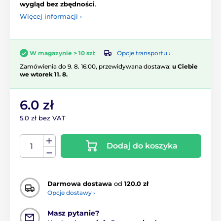
wygląd bez zbędności
.
Więcej informacji ›
Opcje transportu ›
W magazynie > 10 szt
Zamówienia do 9. 8. 16:00, przewidywana dostawa:
u Ciebie
we wtorek 11. 8.
6.0 zł
5.0 zł bez VAT
Dodaj do koszyka
Darmowa dostawa
od
120.0 zł
Opcje dostawy ›
Masz pytanie?