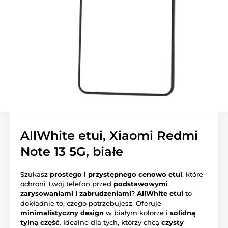
AllWhite etui, Xiaomi Redmi
Note 13 5G, białe
Szukasz
prostego i przystępnego cenowo etui
, które
ochroni Twój telefon przed
podstawowymi
zarysowaniami i zabrudzeniami
?
AllWhite etui
to
dokładnie to, czego potrzebujesz. Oferuje
minimalistyczny design
w białym kolorze i
solidną
tylną część
. Idealne dla tych, którzy chcą
czysty