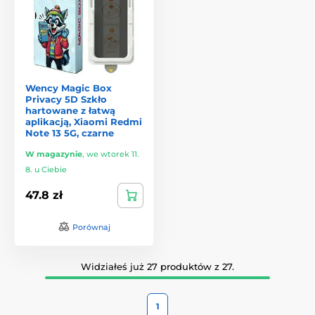
Wency Magic Box
Privacy 5D Szkło
hartowane z łatwą
aplikacją, Xiaomi Redmi
Note 13 5G, czarne
W magazynie
,
we wtorek 11.
8. u Ciebie
47.8 zł
Porównaj
Widziałeś już 27 produktów z 27.
1