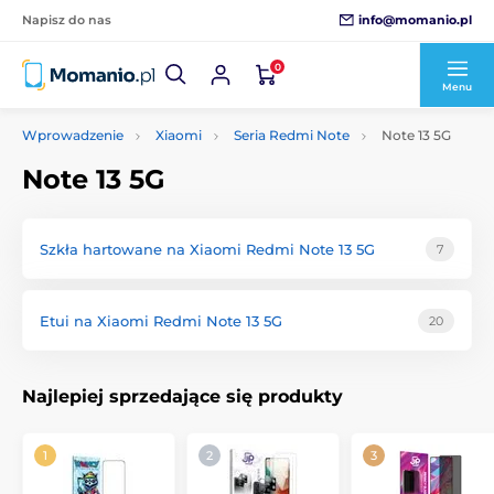
info@momanio.pl
Napisz do nas
0
Menu
Wprowadzenie
Xiaomi
Seria Redmi Note
Note 13 5G
Note 13 5G
Szkła hartowane na Xiaomi Redmi Note 13 5G
7
Etui na Xiaomi Redmi Note 13 5G
20
Najlepiej sprzedające się produkty