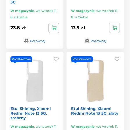
5G
W magazynie
,
we wtorek 11.
W magazynie
,
we wtorek 11.
8. u Ciebie
8. u Ciebie
23.8 zł
13.5 zł
Porównaj
Porównaj
Podstawowa
Podstawowa
Etui Shining, Xiaomi
Etui Shining, Xiaomi
Redmi Note 13 5G,
Redmi Note 13 5G, złoty
srebrny
W magazynie
,
we wtorek 11.
W magazynie
,
we wtorek 11.