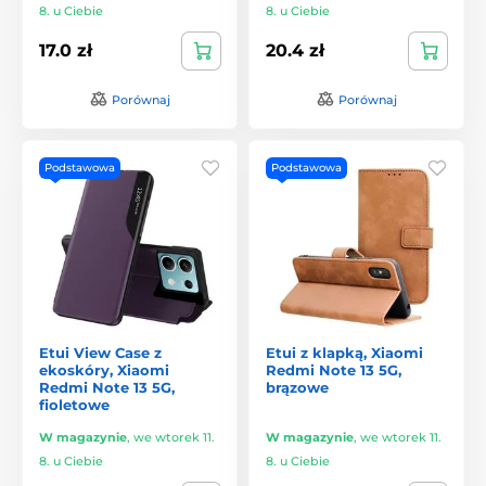
8. u Ciebie
8. u Ciebie
17.0 zł
20.4 zł
Porównaj
Porównaj
Podstawowa
Podstawowa
Etui View Case z
Etui z klapką, Xiaomi
ekoskóry, Xiaomi
Redmi Note 13 5G,
Redmi Note 13 5G,
brązowe
fioletowe
W magazynie
,
we wtorek 11.
W magazynie
,
we wtorek 11.
8. u Ciebie
8. u Ciebie