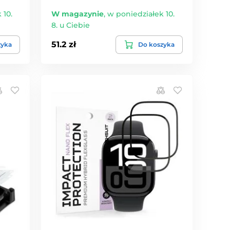
 10.
W magazynie
,
w poniedziałek 10.
8. u Ciebie
51.2 zł
zyka
Do koszyka