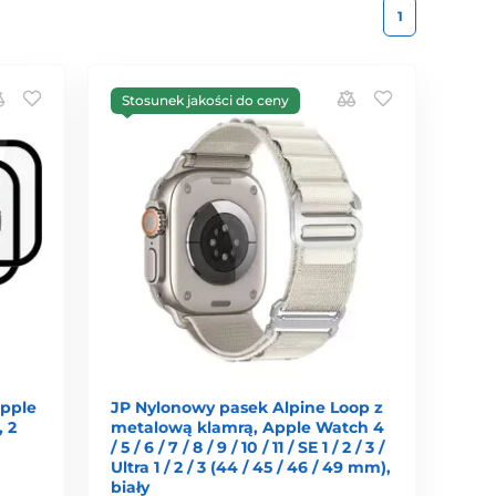
1
Stosunek jakości do ceny
Apple
JP Nylonowy pasek Alpine Loop z
, 2
metalową klamrą, Apple Watch 4
/ 5 / 6 / 7 / 8 / 9 / 10 / 11 / SE 1 / 2 / 3 /
Ultra 1 / 2 / 3 (44 / 45 / 46 / 49 mm),
biały