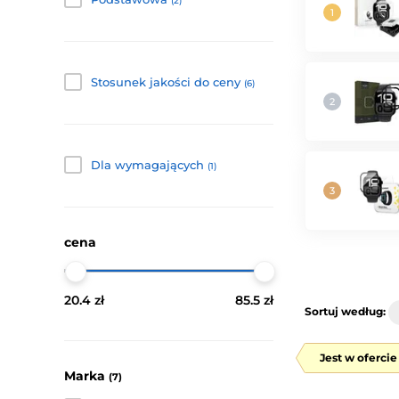
(2)
Stosunek jakości do ceny
(6)
Dla wymagających
(1)
cena
20.4 zł
85.5 zł
Sortuj według:
Jest w oferci
Marka
(7)