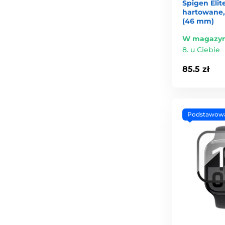
Spigen Elite
hartowane, 
(46 mm)
W magazyn
8. u Ciebie
85.5 zł
Podstawow