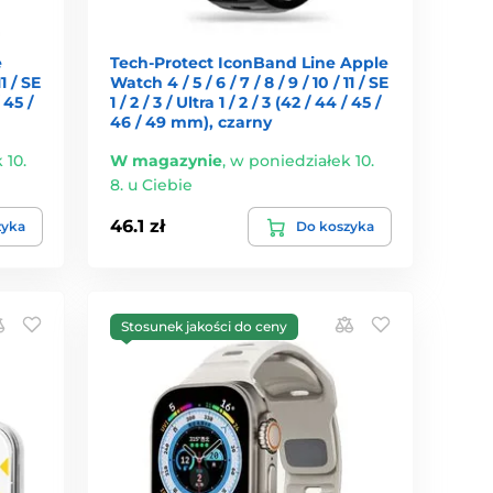
e
Tech-Protect IconBand Line Apple
11 / SE
Watch 4 / 5 / 6 / 7 / 8 / 9 / 10 / 11 / SE
/ 45 /
1 / 2 / 3 / Ultra 1 / 2 / 3 (42 / 44 / 45 /
46 / 49 mm), czarny
 10.
W magazynie
,
w poniedziałek 10.
8. u Ciebie
46.1 zł
zyka
Do koszyka
Stosunek jakości do ceny