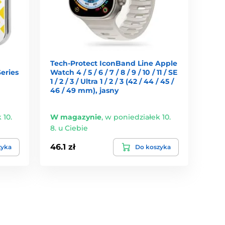
Tech-Protect IconBand Line Apple
eries
Watch 4 / 5 / 6 / 7 / 8 / 9 / 10 / 11 / SE
1 / 2 / 3 / Ultra 1 / 2 / 3 (42 / 44 / 45 /
46 / 49 mm), jasny
 10.
W magazynie
,
w poniedziałek 10.
8. u Ciebie
46.1 zł
zyka
Do koszyka