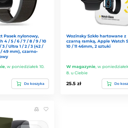
ct Pasek nylonowy,
Wozinsky Szkło hartowane z
 / 5 / 6 / 7 / 8 / 9 / 10
czarną ramką, Apple Watch S
 / 3 / Ultra 1 / 2 / 3 (42 /
10 / 11 46mm, 2 sztuki
6 / 49 mm), czarno-
owy
ie
,
w poniedziałek 10.
W magazynie
,
w poniedziałek
8. u Ciebie
25.5 zł
Do koszyka
Do kos