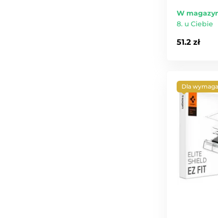
W magazyn
8. u Ciebie
51.2 zł
Dla wymaga