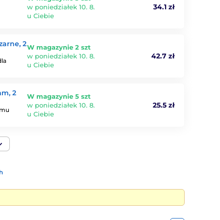
34.1 zł
w poniedziałek 10. 8.
u Ciebie
zarne, 2
W magazynie 2 szt
42.7 zł
w poniedziałek 10. 8.
dla
u Ciebie
mm, 2
W magazynie 5 szt
25.5 zł
w poniedziałek 10. 8.
emu
u Ciebie
h