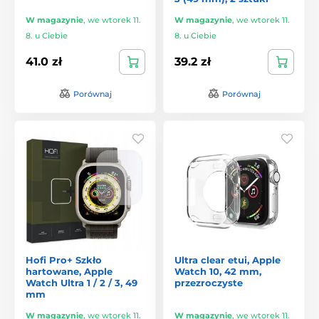
W magazynie
,
we wtorek 11.
W magazynie
,
we wtorek 11.
8. u Ciebie
8. u Ciebie
41.0 zł
39.2 zł
Porównaj
Porównaj
Hofi Pro+ Szkło
Ultra clear etui, Apple
hartowane, Apple
Watch 10, 42 mm,
Watch Ultra 1 / 2 / 3, 49
przezroczyste
mm
W magazynie
,
we wtorek 11.
W magazynie
,
we wtorek 11.