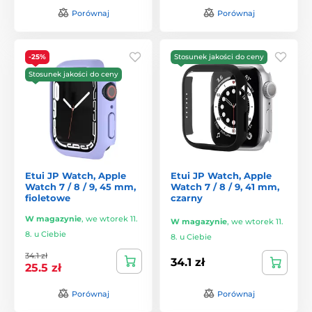
Porównaj
Porównaj
-25%
Stosunek jakości do ceny
Stosunek jakości do ceny
Etui JP Watch, Apple
Etui JP Watch, Apple
Watch 7 / 8 / 9, 45 mm,
Watch 7 / 8 / 9, 41 mm,
fioletowe
czarny
W magazynie
,
we wtorek 11.
W magazynie
,
we wtorek 11.
8. u Ciebie
8. u Ciebie
34.1 zł
34.1 zł
25.5 zł
Porównaj
Porównaj