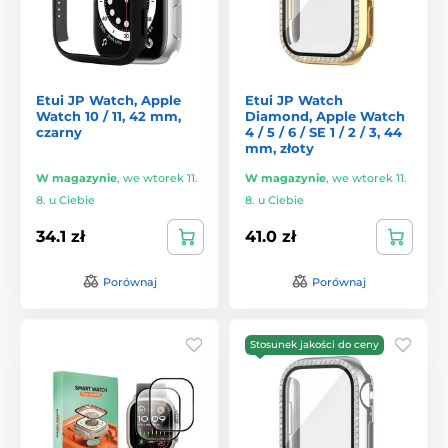
Etui JP Watch, Apple
Etui JP Watch
Watch 10 / 11, 42 mm,
Diamond, Apple Watch
czarny
4 / 5 / 6 / SE 1 / 2 / 3, 44
mm, złoty
W magazynie
,
we wtorek 11.
W magazynie
,
we wtorek 11.
8. u Ciebie
8. u Ciebie
34.1 zł
41.0 zł
Porównaj
Porównaj
Stosunek jakości do ceny