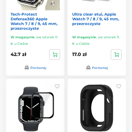
Tech-Protect
Ultra clear etui, Apple
Defense360 Apple
Watch 7 / 8 / 9, 45 mm,
Watch 7 / 8 / 9, 45 mm,
przezroczyste
przezroczyste
W magazynie
,
we wtorek 11.
W magazynie
,
we wtorek 11.
8. u Ciebie
8. u Ciebie
42.7 zł
17.0 zł
Porównaj
Porównaj