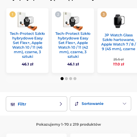
Tech-Protect Szkło
Tech-Protect Szkło
JP Watch Glass
hybrydowe Easy
hybrydowe Easy
Szkło hartowane,
Set Flex+, Apple
Set Flex+, Apple
Apple Watch 7 / 8 /
Watch 10 / 11 (46
Watch 10 / 11 (42
9 (45 mm), czarne
mm), czarne, 3
mm), czarne, 3
sztuki
sztuki
25.5 zł
17.0 zł
46.1 zł
46.1 zł
Sortowanie
Filtr
Pokazujemy 1-70 z 219 produktów