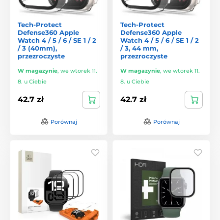
Tech-Protect
Tech-Protect
Defense360 Apple
Defense360 Apple
Watch 4 / 5 / 6 / SE 1 / 2
Watch 4 / 5 / 6 / SE 1 / 2
/ 3 (40mm),
/ 3, 44 mm,
przezroczyste
przezroczyste
W magazynie
,
we wtorek 11.
W magazynie
,
we wtorek 11.
8. u Ciebie
8. u Ciebie
42.7 zł
42.7 zł
Porównaj
Porównaj