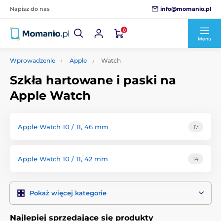
info@momanio.pl
Napisz do nas
0
Menu
Wprowadzenie
Apple
Watch
Szkła hartowane i paski na
Apple Watch
Apple Watch 10 / 11, 46 mm
17
Apple Watch 10 / 11, 42 mm
14
Pokaż więcej kategorie
Najlepiej sprzedające się produkty