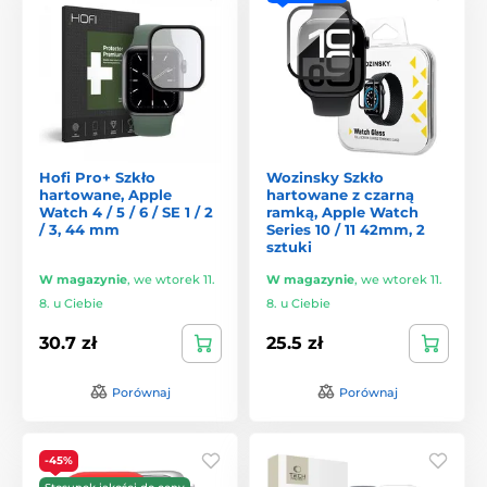
Hofi Pro+ Szkło
Wozinsky Szkło
hartowane, Apple
hartowane z czarną
Watch 4 / 5 / 6 / SE 1 / 2
ramką, Apple Watch
/ 3, 44 mm
Series 10 / 11 42mm, 2
sztuki
W magazynie
,
we wtorek 11.
W magazynie
,
we wtorek 11.
8. u Ciebie
8. u Ciebie
30.7 zł
25.5 zł
Porównaj
Porównaj
-45%