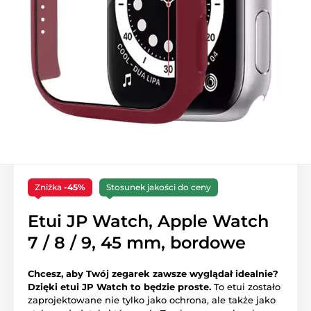
Zniżka
-45%
Stosunek jakości do ceny
Etui JP Watch, Apple Watch
7 / 8 / 9, 45 mm, bordowe
Chcesz, aby Twój zegarek zawsze wyglądał idealnie?
Dzięki etui JP Watch to będzie proste.
To etui zostało
zaprojektowane nie tylko jako ochrona, ale także jako