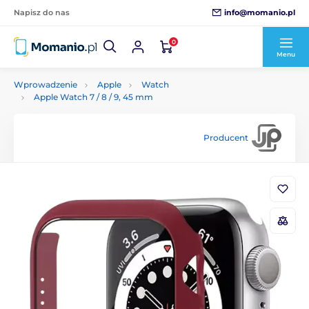
info@momanio.pl
Napisz do nas
0
Menu
Wprowadzenie
Apple
Watch
Apple Watch 7 / 8 / 9, 45 mm
Producent