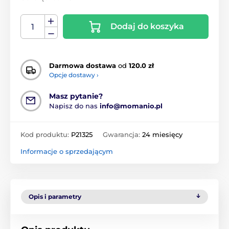
Dodaj do koszyka
Darmowa dostawa
od
120.0 zł
Opcje dostawy ›
Masz pytanie?
Napisz do nas
info@momanio.pl
Kod produktu:
P21325
Gwarancja:
24 miesięcy
Informacje o sprzedającym
Opis i parametry