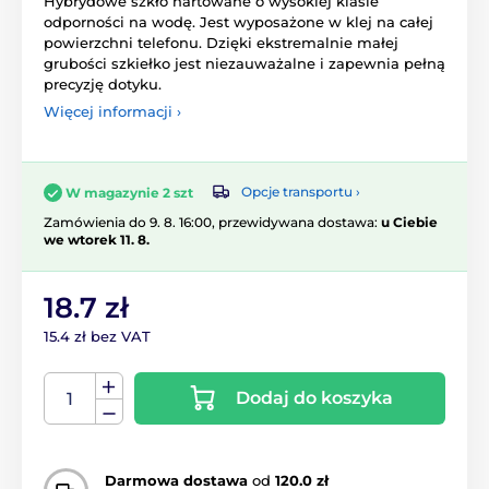
Hybrydowe szkło hartowane o wysokiej klasie
odporności na wodę. Jest wyposażone w klej na całej
powierzchni telefonu. Dzięki ekstremalnie małej
grubości szkiełko jest niezauważalne i zapewnia pełną
precyzję dotyku.
Więcej informacji ›
Opcje transportu ›
W magazynie 2 szt
Zamówienia do 9. 8. 16:00, przewidywana dostawa:
u Ciebie
we wtorek 11. 8.
18.7 zł
15.4 zł bez VAT
Dodaj do koszyka
Darmowa dostawa
od
120.0 zł