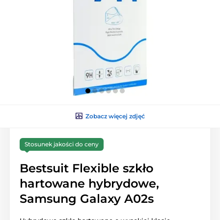
Zobacz więcej zdjęć
Stosunek jakości do ceny
Bestsuit Flexible szkło
hartowane hybrydowe,
Samsung Galaxy A02s