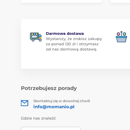
Darmowa dostawa
Wystarczy, że zrobisz zakupy
za ponad 120 zł i otrzymasz
od nas darmową dostawę.
Potrzebujesz porady
Skontaktuj się w dowolnej chwili
info@momanio.pl
Gdzie nas znaleźć