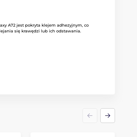
axy A72 jest pokryta klejem adhezyjnym, co
ejania się krawędzi lub ich odstawania.