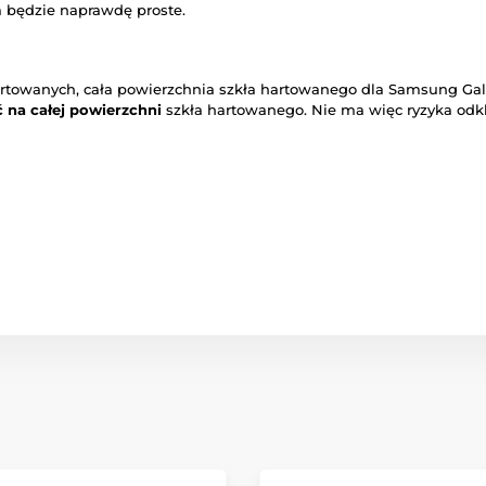
 będzie naprawdę proste.
artowanych, cała powierzchnia szkła hartowanego dla Samsung Gal
 na całej powierzchni
szkła hartowanego. Nie ma więc ryzyka odkl