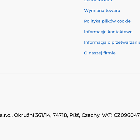
Wymiana towaru
Polityka plików cookie
Informacje kontaktowe
Informacja o przetwarzan
O naszej firmie
.r.o., Okružní 361/14, 74718, Píšť, Czechy, VAT: CZ0960