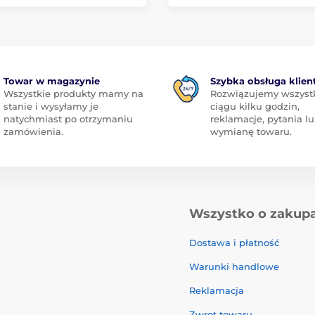
Towar w magazynie
Szybka obsługa klien
Wszystkie produkty mamy na
Rozwiązujemy wszyst
stanie i wysyłamy je
ciągu kilku godzin,
natychmiast po otrzymaniu
reklamacje, pytania l
zamówienia.
wymianę towaru.
Wszystko o zakup
Dostawa i płatność
Warunki handlowe
Reklamacja
Zwrot towaru