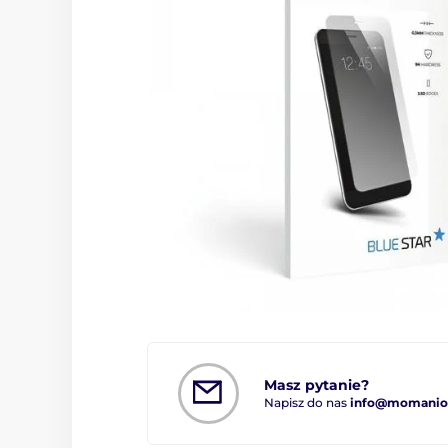
Masz pytanie?
Napisz do nas
info@momanio.