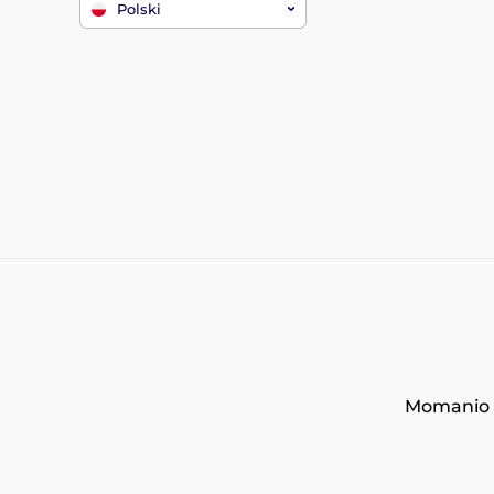
Polski
Momanio s