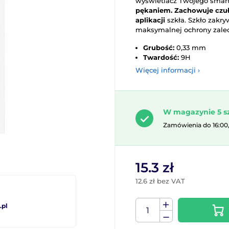
wyświetlacz Twojego smar
pękaniem.
Zachowuje czuł
aplikacji
szkła. Szkło zakry
maksymalnej ochrony zalec
Grubość:
0,33 mm
Twardość:
9H
Więcej informacji ›
W magazynie 5 s
Zamówienia do 16:00
15.3 zł
12.6 zł bez VAT
pl