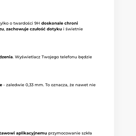
 tylko o twardości 9H
doskonale chroni
zu
,
zachowuje czułość dotyku
i świetnie
dzenia
. Wyświetlacz Twojego telefonu będzie
e
- zaledwie 0,33 mm. To oznacza, że nawet nie
tawowi aplikacyjnemu
przymocowanie szkła