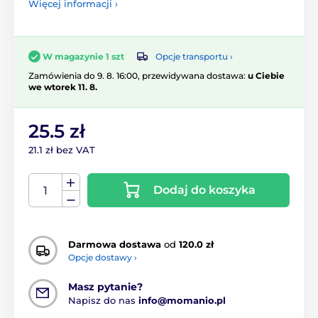
Więcej informacji ›
Opcje transportu ›
W magazynie 1 szt
Zamówienia do 9. 8. 16:00, przewidywana dostawa:
u Ciebie
we wtorek 11. 8.
25.5 zł
21.1 zł bez VAT
Dodaj do koszyka
Darmowa dostawa
od
120.0 zł
Opcje dostawy ›
Masz pytanie?
Napisz do nas
info@momanio.pl