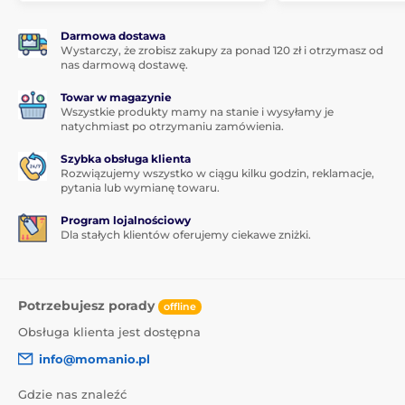
Darmowa dostawa
Wystarczy, że zrobisz zakupy za ponad 120 zł i otrzymasz od
nas darmową dostawę.
Towar w magazynie
Wszystkie produkty mamy na stanie i wysyłamy je
natychmiast po otrzymaniu zamówienia.
Szybka obsługa klienta
Rozwiązujemy wszystko w ciągu kilku godzin, reklamacje,
pytania lub wymianę towaru.
Program lojalnościowy
Dla stałych klientów oferujemy ciekawe zniżki.
Potrzebujesz porady
offline
Obsługa klienta jest dostępna
info@momanio.pl
Gdzie nas znaleźć