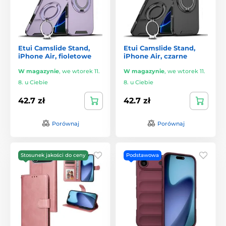
Etui Camslide Stand,
Etui Camslide Stand,
iPhone Air, fioletowe
iPhone Air, czarne
W magazynie
,
we wtorek 11.
W magazynie
,
we wtorek 11.
8. u Ciebie
8. u Ciebie
42.7 zł
42.7 zł
Porównaj
Porównaj
Stosunek jakości do ceny
Podstawowa