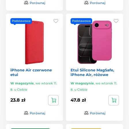
Porównaj
Porównaj
Podstawowa
Podstawowa
iPhone Air czerwone
Etui Silicone MagSafe,
etui
iPhone Air, różowe
W magazynie
,
we wtorek 11.
W magazynie
,
we wtorek 11.
8. u Ciebie
8. u Ciebie
23.8 zł
47.8 zł
Porównaj
Porównaj