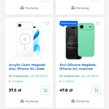
Porównaj
Porównaj
Podstawowa
Acrylic Color Magsafe
Etui Silicone MagSafe,
etui, iPhone Air, białe
iPhone Air, matowe
W magazynie
,
we wtorek 11.
W magazynie
,
we wtorek 11.
8. u Ciebie
8. u Ciebie
37.5 zł
47.8 zł
Porównaj
Porównaj