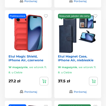
Porównaj
Porównaj
Podstawowa
Stosunek jakości do ceny
Etui Magic Shield,
Etui Magnet Case,
iPhone Air, czerwone
iPhone Air, niebieskie
W magazynie
,
we wtorek 11.
W magazynie
,
we wtorek 11.
8. u Ciebie
8. u Ciebie
27.2 zł
37.5 zł
Porównaj
Porównaj