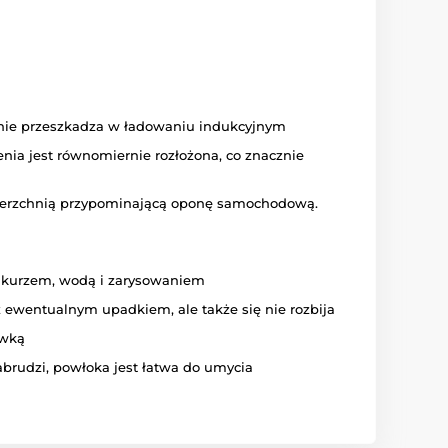
 nie przeszkadza w ładowaniu indukcyjnym
ia jest równomiernie rozłożona, co znacznie
ierzchnią przypominającą oponę samochodową.
d kurzem, wodą i zarysowaniem
z ewentualnym upadkiem, ale także się nie rozbija
ewką
zabrudzi, powłoka jest łatwa do umycia