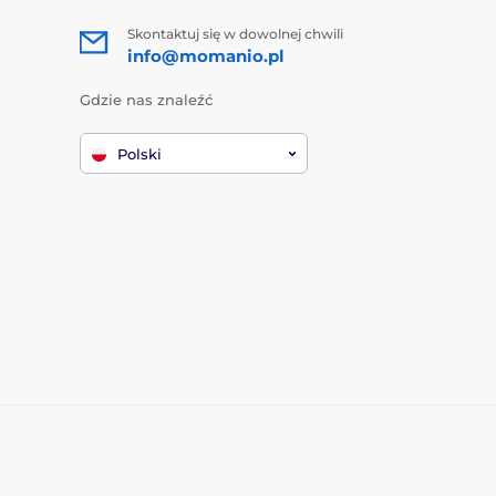
Skontaktuj się w dowolnej chwili
info@momanio.pl
Gdzie nas znaleźć
Polski