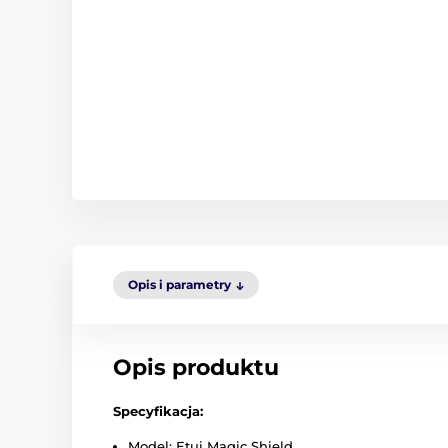
Opis i parametry
Opis produktu
Specyfikacja:
Model: Etui Magic Shield