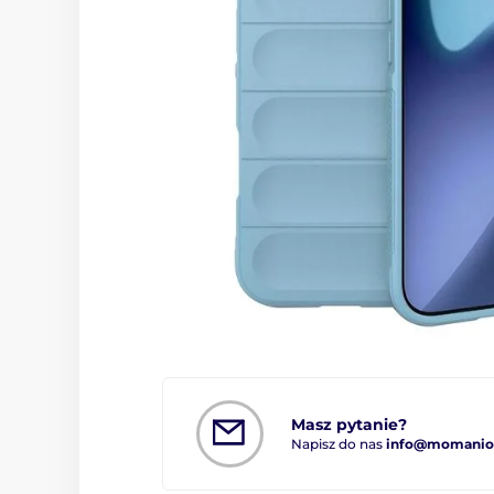
Masz pytanie?
Napisz do nas
info@momanio.