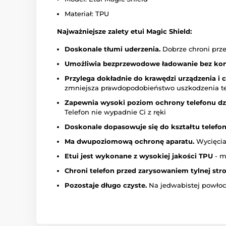
Materiał: TPU
Najważniejsze zalety etui Magic Shield:
Doskonale tłumi uderzenia.
Dobrze chroni prz
Umożliwia bezprzewodowe ładowanie bez kon
Przylega dokładnie do krawędzi urządzenia i c
zmniejsza prawdopodobieństwo uszkodzenia t
Zapewnia wysoki poziom ochrony telefonu dzi
Telefon nie wypadnie Ci z ręki
Doskonale dopasowuje się do kształtu telefon
Ma dwupoziomową ochronę aparatu.
Wycięcia
Etui jest wykonane z wysokiej jakości TPU
- m
Chroni telefon przed zarysowaniem tylnej stro
Pozostaje długo czyste.
Na jedwabistej powłoce 