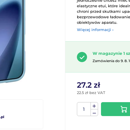
jednocześnie chcesz mieć e
elastyczne etui, które idea
chroni przed skutkami upa
bezprzewodowe ładowanie
obiektywów aparatu.
Więcej informacji ›
W magazynie 1 sz
Zamówienia do 9. 8. 
27.2 zł
22.5 zł bez VAT
pl