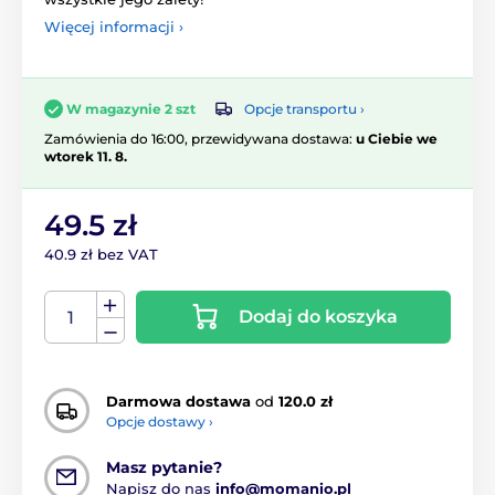
Więcej informacji ›
Opcje transportu ›
W magazynie 2 szt
Zamówienia do 16:00, przewidywana dostawa:
u Ciebie we
wtorek 11. 8.
49.5 zł
40.9 zł bez VAT
Dodaj do koszyka
Darmowa dostawa
od
120.0 zł
Opcje dostawy ›
Masz pytanie?
Napisz do nas
info@momanio.pl