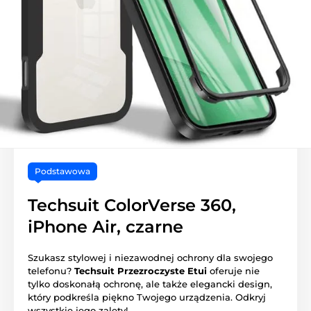
Podstawowa
Techsuit ColorVerse 360,
iPhone Air, czarne
Szukasz stylowej i niezawodnej ochrony dla swojego
telefonu?
Techsuit Przezroczyste Etui
oferuje nie
tylko doskonałą ochronę, ale także elegancki design,
który podkreśla piękno Twojego urządzenia. Odkryj
wszystkie jego zalety!