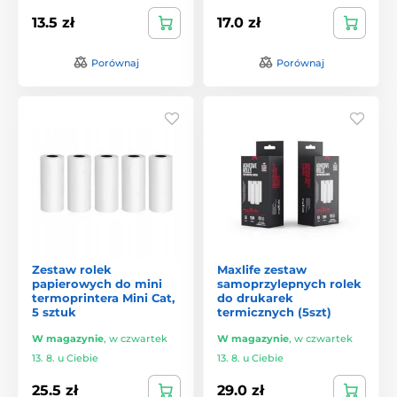
13.5 zł
17.0 zł
Porównaj
Porównaj
Zestaw rolek
Maxlife zestaw
papierowych do mini
samoprzylepnych rolek
termoprintera Mini Cat,
do drukarek
5 sztuk
termicznych (5szt)
W magazynie
,
w czwartek
W magazynie
,
w czwartek
13. 8. u Ciebie
13. 8. u Ciebie
25.5 zł
29.0 zł