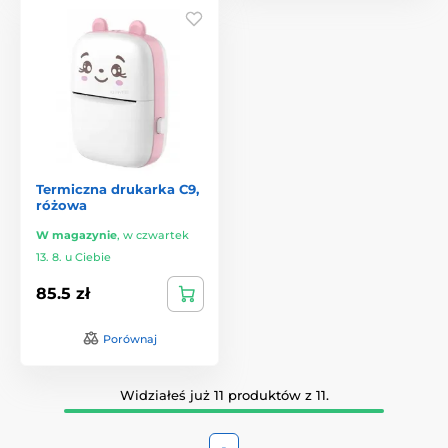
Termiczna drukarka C9,
różowa
W magazynie
,
w czwartek
13. 8. u Ciebie
85.5 zł
Porównaj
Widziałeś już 11 produktów z 11.