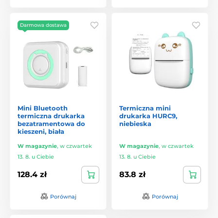
Darmowa dostawa
Mini Bluetooth
Termiczna mini
termiczna drukarka
drukarka HURC9,
bezatramentowa do
niebieska
kieszeni, biała
W magazynie
,
w czwartek
W magazynie
,
w czwartek
13. 8. u Ciebie
13. 8. u Ciebie
128.4 zł
83.8 zł
Porównaj
Porównaj