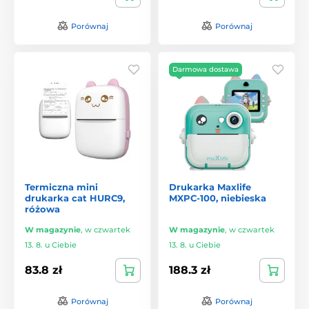
Porównaj
Porównaj
Darmowa dostawa
Termiczna mini
Drukarka Maxlife
drukarka cat HURC9,
MXPC-100, niebieska
różowa
W magazynie
,
w czwartek
W magazynie
,
w czwartek
13. 8. u Ciebie
13. 8. u Ciebie
83.8 zł
188.3 zł
Porównaj
Porównaj