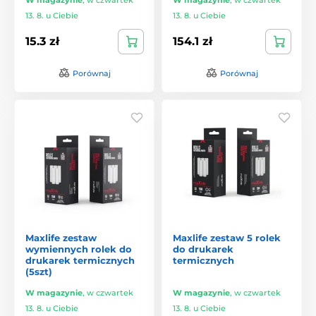
13. 8. u Ciebie
13. 8. u Ciebie
15.3 zł
154.1 zł
Porównaj
Porównaj
Maxlife zestaw
Maxlife zestaw 5 rolek
wymiennych rolek do
do drukarek
drukarek termicznych
termicznych
(5szt)
W magazynie
,
w czwartek
W magazynie
,
w czwartek
13. 8. u Ciebie
13. 8. u Ciebie