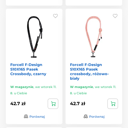
Forcell F-Design
Forcell F-Design
S10X165 Pasek
S10X165 Pasek
Crossbody, czarny
crossbody, różowo-
biały
W magazynie
,
we wtorek 11.
W magazynie
,
we wtorek 11.
8. u Ciebie
8. u Ciebie
42.7 zł
42.7 zł
Porównaj
Porównaj