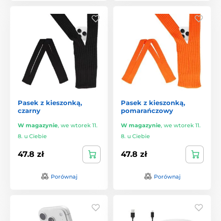
Pasek z kieszonką,
Pasek z kieszonką,
czarny
pomarańczowy
W magazynie
,
we wtorek 11.
W magazynie
,
we wtorek 11.
8. u Ciebie
8. u Ciebie
47.8 zł
47.8 zł
Porównaj
Porównaj