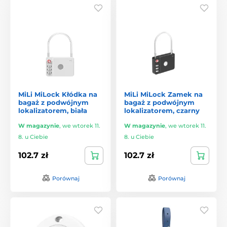
MiLi MiLock Kłódka na
MiLi MiLock Zamek na
bagaż z podwójnym
bagaż z podwójnym
lokalizatorem, biała
lokalizatorem, czarny
W magazynie
,
we wtorek 11.
W magazynie
,
we wtorek 11.
8. u Ciebie
8. u Ciebie
102.7 zł
102.7 zł
Porównaj
Porównaj