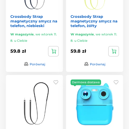
Crossbody Strap
Crossbody Strap
magnetyczny smycz na
magnetyczny smycz na
telefon, niebieski
telefon, żółty
W magazynie
,
we wtorek 11.
W magazynie
,
we wtorek 11.
8. u Ciebie
8. u Ciebie
59.8 zł
59.8 zł
Porównaj
Porównaj
Darmowa dostawa