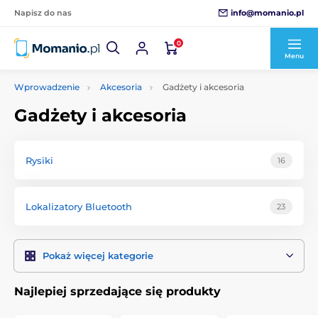
info@momanio.pl
Napisz do nas
0
Menu
Wprowadzenie
Akcesoria
Gadżety i akcesoria
Gadżety i akcesoria
Rysiki
16
Lokalizatory Bluetooth
23
Pokaż więcej kategorie
Najlepiej sprzedające się produkty