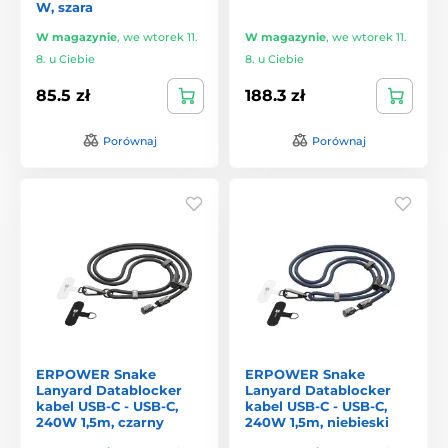
W, szara
W magazynie
,
we wtorek 11.
W magazynie
,
we wtorek 11.
8. u Ciebie
8. u Ciebie
85.5 zł
188.3 zł
Porównaj
Porównaj
ERPOWER Snake
ERPOWER Snake
Lanyard Datablocker
Lanyard Datablocker
kabel USB-C - USB-C,
kabel USB-C - USB-C,
240W 1,5m, czarny
240W 1,5m, niebieski