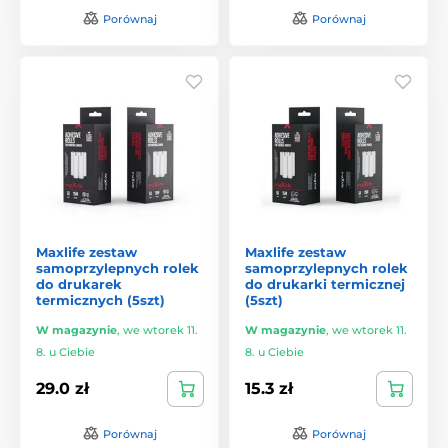
Porównaj
Porównaj
Maxlife zestaw
Maxlife zestaw
samoprzylepnych rolek
samoprzylepnych rolek
do drukarek
do drukarki termicznej
termicznych (5szt)
(5szt)
W magazynie
,
we wtorek 11.
W magazynie
,
we wtorek 11.
8. u Ciebie
8. u Ciebie
29.0 zł
15.3 zł
Porównaj
Porównaj