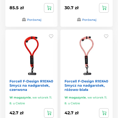
85.5 zł
30.7 zł
Porównaj
Porównaj
Forcell F-Design R10X40
Forcell F-Design R10X40
Smycz na nadgarstek,
Smycz na nadgarstek,
czerwona
różowo-biała
W magazynie
,
we wtorek 11.
W magazynie
,
we wtorek 11.
8. u Ciebie
8. u Ciebie
42.7 zł
42.7 zł