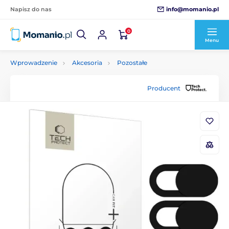
info@momanio.pl
Napisz do nas
0
Menu
Wprowadzenie
Akcesoria
Pozostałe
Producent