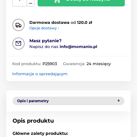
Darmowa dostawa
od
120.0 zł
Opcje dostawy ›
Masz pytanie?
Napisz do nas
info@momanio.pl
Kod produktu:
P25903
Gwarancja:
24 miesięcy
Informacje o sprzedającym
Opis i parametry
Opis produktu
Główne zalety produktu: