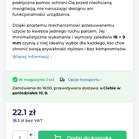
praktyczna pomoc ochroni Cię przed niechcianą
inwigilacją, nie naruszając designu ani
funkcjonalności urządzenia.
Dzięki prostemu mechanizmowi przesuwanemu
użycie to kwestia jednego ruchu palcem. Jej
minimalistyczne wykonanie i wymiary zaledwie
18 × 9
mm
czynią z niej idealny wybór dla każdego, kto chce
chronić swoją prywatność stylowo i bez kompromisów.
Więcej informacji ›
Opcje transportu ›
W magazynie 1 szt
Zamówienia do 16:00, przewidywana dostawa:
u Ciebie w
poniedziałek 10. 8.
22.1 zł
18.3 zł bez VAT
Dodaj do koszyka