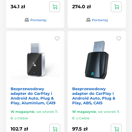
34.1 zł
274.0 zł
Porównaj
Porównaj
Bezprzewodowy
Bezprzewodowy
adapter do CarPlay i
adapter do CarPlay i
Android Auto, Plug &
Android Auto, Plug &
Play, Aluminium, CA19
Play, ABS, CA15
W magazynie
,
we wtorek 11.
W magazynie
,
we wtorek 11.
8. u Ciebie
8. u Ciebie
102.7 zł
97.5 zł