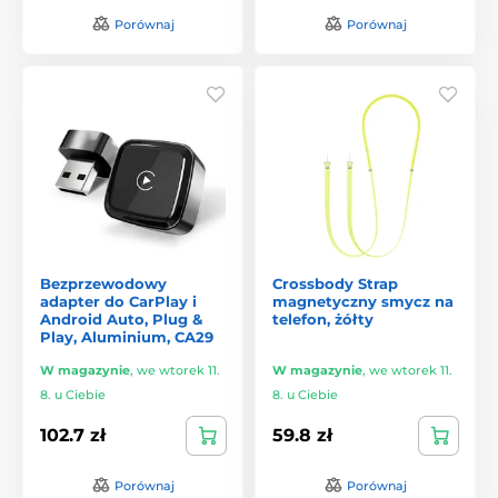
Porównaj
Porównaj
Bezprzewodowy
Crossbody Strap
adapter do CarPlay i
magnetyczny smycz na
Android Auto, Plug &
telefon, żółty
Play, Aluminium, CA29
W magazynie
,
we wtorek 11.
W magazynie
,
we wtorek 11.
8. u Ciebie
8. u Ciebie
102.7 zł
59.8 zł
Porównaj
Porównaj