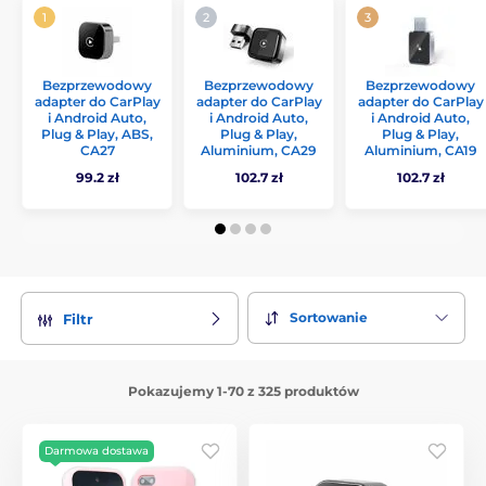
Bezprzewodowy
Bezprzewodowy
Bezprzewodowy
adapter do CarPlay
adapter do CarPlay
adapter do CarPlay
i Android Auto,
i Android Auto,
i Android Auto,
Plug & Play, ABS,
Plug & Play,
Plug & Play,
CA27
Aluminium, CA29
Aluminium, CA19
99.2 zł
102.7 zł
102.7 zł
Sortowanie
Filtr
Pokazujemy 1-70 z 325 produktów
Darmowa dostawa