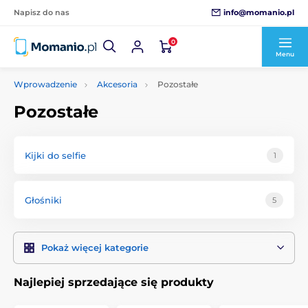
info@momanio.pl
Napisz do nas
0
Menu
Wprowadzenie
Akcesoria
Pozostałe
Pozostałe
Kijki do selfie
1
Głośniki
5
Pokaż więcej kategorie
Najlepiej sprzedające się produkty