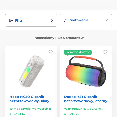
Sortowanie
Filtr
Pokazujemy 1-5 z 5 produktów
Darmowa dostawa
Hoco HC50 Głośnik
Dudao Y21 Głośnik
bezprzewodowy, biały
bezprzewodowy, czarny
W magazynie
,
we wtorek 11.
W magazynie
,
we wtorek 11.
8. u Ciebie
8. u Ciebie