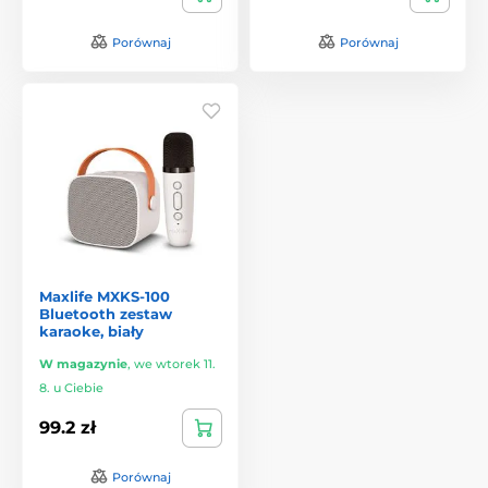
Porównaj
Porównaj
Maxlife MXKS-100
Bluetooth zestaw
karaoke, biały
W magazynie
,
we wtorek 11.
8. u Ciebie
99.2 zł
Porównaj