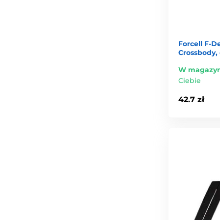
Forcell F-D
Crossbody,
W magazyn
Ciebie
42.7 zł