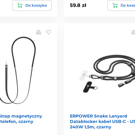
59.8 zł
Do koszyka
Do kos
Strap magnetyczny
ERPOWER Snake Lanyard
telefon, czarny
Datablocker kabel USB-C - U
240W 1,5m, czarny