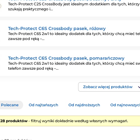
Tech-Protect C2S CrossBody jest idealnym dodatkiem dla tych, którzy
szukają praktycznego i…
Tech-Protect C6S Crossbody pasek, różowy
Tech-Protect C6S 2w1 to idealny dodatek dla tych, którzy chcą mieć te
zawsze pod ręką –…
Tech-Protect C6S Crossbody pasek, pomarańczowy
Tech-Protect C6S 2w1 to idealny dodatek dla tych, którzy chcą mieć s
telefon zawsze pod ręką –…
Zobacz więcej produktów
Polecane
Od najtańszych
Od najdroższych
Od najnowszyc
e 28 produktów
- filtruj wyniki dokładnie według własnych wymagań.