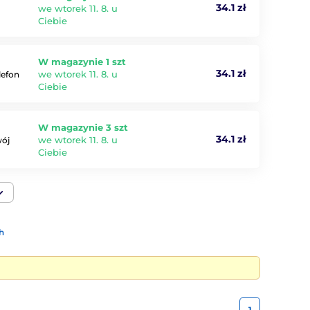
34.1 zł
we wtorek 11. 8. u
Ciebie
W magazynie 1 szt
34.1 zł
we wtorek 11. 8. u
lefon
Ciebie
W magazynie 3 szt
34.1 zł
we wtorek 11. 8. u
wój
Ciebie
h
1