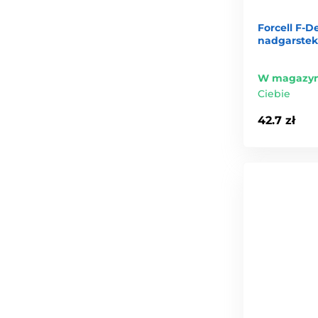
Forcell F-
nadgarstek
W magazyn
Ciebie
42.7 zł