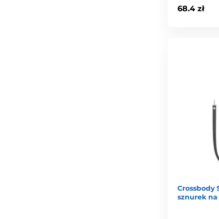
68.4 zł
Crossbody 
sznurek na 