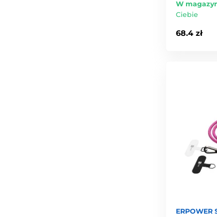
W magazyn
Ciebie
68.4 zł
ERPOWER S