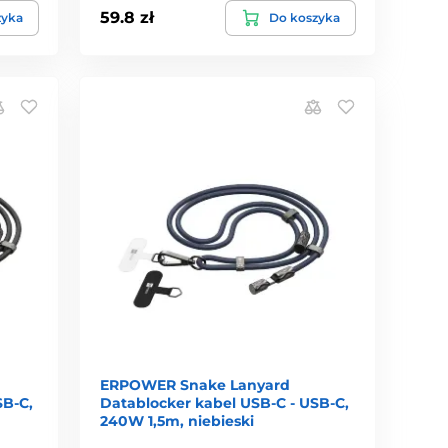
59.8 zł
zyka
Do koszyka
ERPOWER Snake Lanyard
SB-C,
Datablocker kabel USB-C - USB-C,
240W 1,5m, niebieski