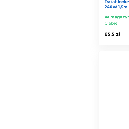
Datablocke
240W 1,5m,
W magazyn
Ciebie
85.5 zł