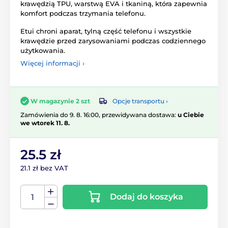
krawędzią TPU, warstwą EVA i tkaniną, która zapewnia
komfort podczas trzymania telefonu.
Etui chroni aparat, tylną część telefonu i wszystkie
krawędzie przed zarysowaniami podczas codziennego
użytkowania.
Więcej informacji ›
Opcje transportu ›
W magazynie 2 szt
Zamówienia do 9. 8. 16:00, przewidywana dostawa:
u Ciebie
we wtorek 11. 8.
25.5 zł
21.1 zł bez VAT
Dodaj do koszyka