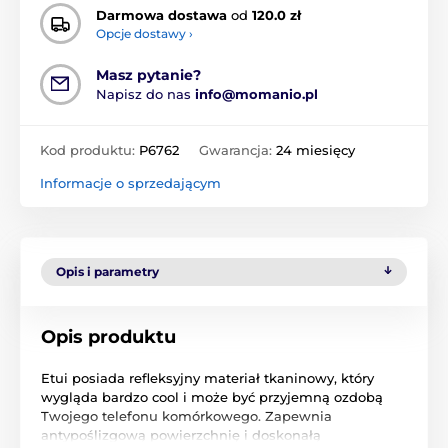
Darmowa dostawa
od
120.0 zł
Opcje dostawy ›
Masz pytanie?
Napisz do nas
info@momanio.pl
Kod produktu:
P6762
Gwarancja:
24 miesięcy
Informacje o sprzedającym
Opis i parametry
Opis produktu
Etui posiada refleksyjny materiał tkaninowy, który
wygląda bardzo cool i może być przyjemną ozdobą
Twojego telefonu komórkowego. Zapewnia
antypoślizgową powierzchnię i doskonałą