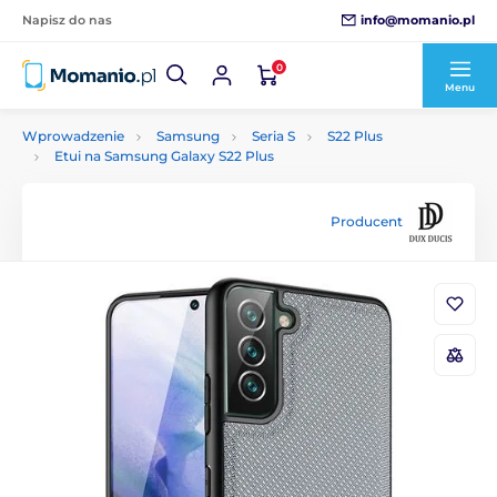
info@momanio.pl
Napisz do nas
0
Menu
Wprowadzenie
Samsung
Seria S
S22 Plus
Etui na Samsung Galaxy S22 Plus
Producent