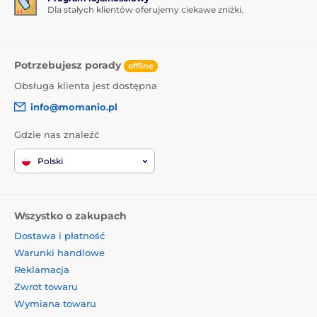
Dla stałych klientów oferujemy ciekawe zniżki.
Potrzebujesz porady
offline
Obsługa klienta jest dostępna
info@momanio.pl
Gdzie nas znaleźć
Polski
Wszystko o zakupach
Dostawa i płatność
Warunki handlowe
Reklamacja
Zwrot towaru
Wymiana towaru