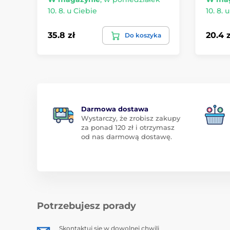
10. 8. u Ciebie
10. 8. 
35.8 zł
20.4 z
Do koszyka
Darmowa dostawa
Wystarczy, że zrobisz zakupy
za ponad 120 zł i otrzymasz
od nas darmową dostawę.
Potrzebujesz porady
Skontaktuj się w dowolnej chwili