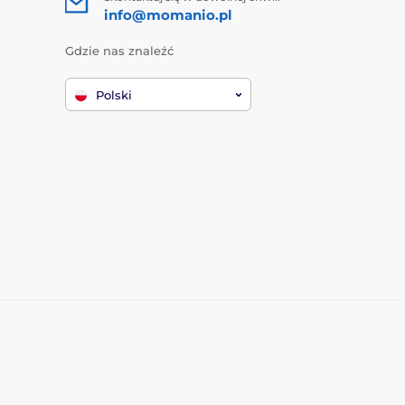
info@momanio.pl
Gdzie nas znaleźć
Polski