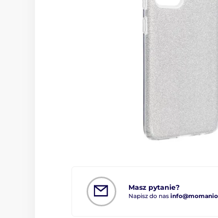
Masz pytanie?
Napisz do nas
info@momanio.