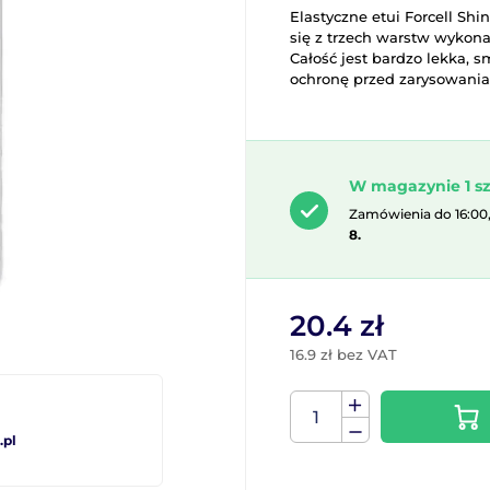
Elastyczne etui Forcell Sh
się z trzech warstw wykona
Całość jest bardzo lekka, 
ochronę przed zarysowania
W magazynie 1 sz
Zamówienia do 16:00
8.
20.4 zł
16.9 zł bez VAT
pl