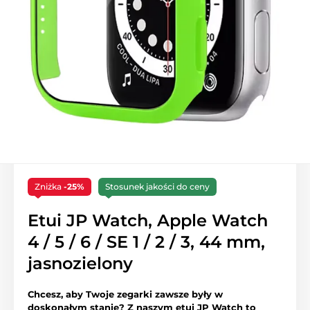
Zniżka
-25%
Stosunek jakości do ceny
Etui JP Watch, Apple Watch
4 / 5 / 6 / SE 1 / 2 / 3, 44 mm,
jasnozielony
Chcesz, aby Twoje zegarki zawsze były w
doskonałym stanie? Z naszym etui JP Watch to