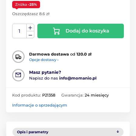
Zniżka
-25%
Oszczędzasz 8.6 zł
Dodaj do koszyka
Darmowa dostawa
od
120.0 zł
Opcje dostawy ›
Masz pytanie?
Napisz do nas
info@momanio.pl
Kod produktu:
P21358
Gwarancja:
24 miesięcy
Informacje o sprzedającym
Opis i parametry