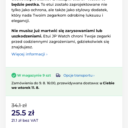
będzie pestka.
To etui zostało zaprojektowane nie
tylko jako ochrona, ale także jako stylowy dodatek,
który nada Twoim zegarkom odrobinę luksusu i
elegancji.
Nie musisz już martwić się zarysowaniami lub
uszkodzeniami.
Etui JP Watch chroni Twoje zegarki
przed codziennymi zagrożeniami, gdziekolwiek się
znajdujesz.
Więcej informacji ›
Opcje transportu ›
W magazynie 9 szt
Zamówienia do 9. 8. 16:00, przewidywana dostawa:
u Ciebie
we wtorek 11. 8.
34.1 zł
25.5 zł
21.1 zł bez VAT