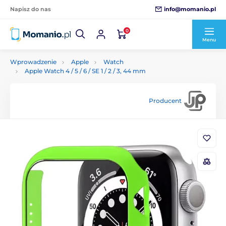
info@momanio.pl
Napisz do nas
0
Menu
Wprowadzenie
Apple
Watch
Apple Watch 4 / 5 / 6 / SE 1 / 2 / 3, 44 mm
Producent