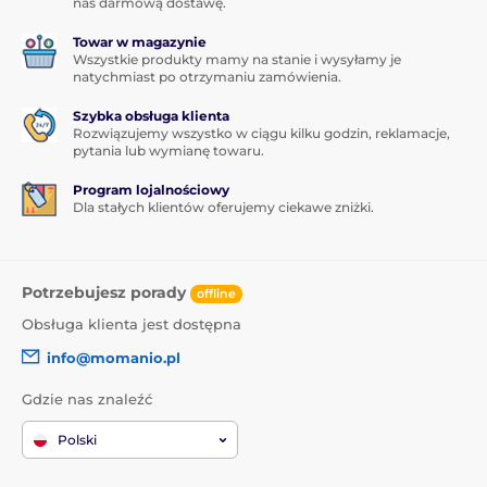
nas darmową dostawę.
Towar w magazynie
Wszystkie produkty mamy na stanie i wysyłamy je
natychmiast po otrzymaniu zamówienia.
Szybka obsługa klienta
Rozwiązujemy wszystko w ciągu kilku godzin, reklamacje,
pytania lub wymianę towaru.
Program lojalnościowy
Dla stałych klientów oferujemy ciekawe zniżki.
Potrzebujesz porady
offline
Obsługa klienta jest dostępna
info@momanio.pl
Gdzie nas znaleźć
Polski