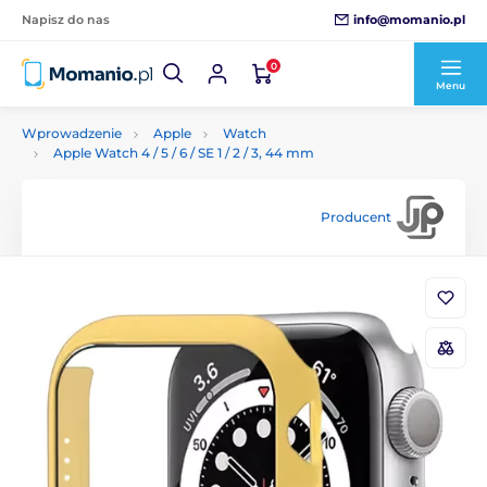
info@momanio.pl
Napisz do nas
0
Menu
Wprowadzenie
Apple
Watch
Apple Watch 4 / 5 / 6 / SE 1 / 2 / 3, 44 mm
Producent