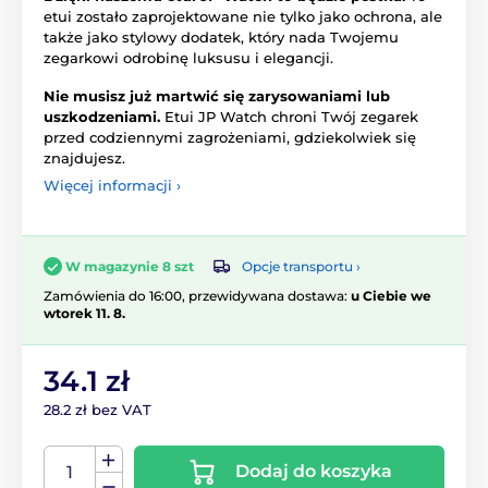
etui zostało zaprojektowane nie tylko jako ochrona, ale
także jako stylowy dodatek, który nada Twojemu
zegarkowi odrobinę luksusu i elegancji.
Nie musisz już martwić się zarysowaniami lub
uszkodzeniami.
Etui JP Watch chroni Twój zegarek
przed codziennymi zagrożeniami, gdziekolwiek się
znajdujesz.
Więcej informacji ›
Opcje transportu ›
W magazynie 8 szt
Zamówienia do 16:00, przewidywana dostawa:
u Ciebie we
wtorek 11. 8.
34.1 zł
28.2 zł bez VAT
Dodaj do koszyka