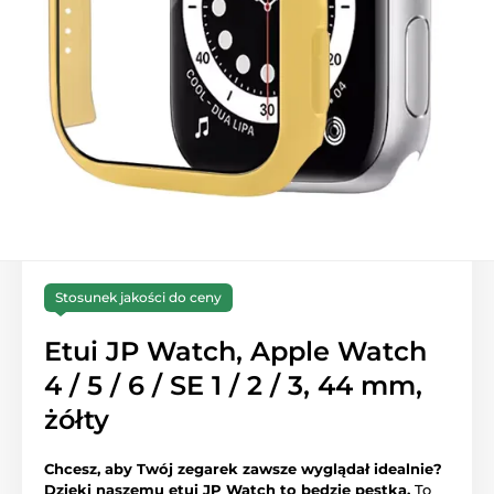
Stosunek jakości do ceny
Etui JP Watch, Apple Watch
4 / 5 / 6 / SE 1 / 2 / 3, 44 mm,
żółty
Chcesz, aby Twój zegarek zawsze wyglądał idealnie?
Dzięki naszemu etui JP Watch to będzie pestka.
To