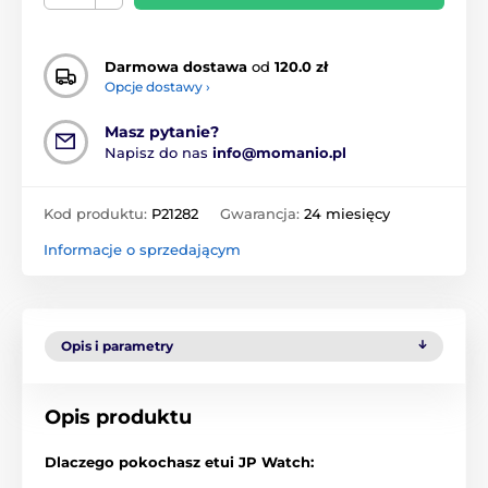
Darmowa dostawa
od
120.0 zł
Opcje dostawy ›
Masz pytanie?
Napisz do nas
info@momanio.pl
Kod produktu:
P21282
Gwarancja:
24 miesięcy
Informacje o sprzedającym
Opis i parametry
Opis produktu
Dlaczego pokochasz etui JP Watch: