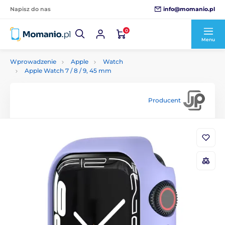
info@momanio.pl
Napisz do nas
0
Menu
Wprowadzenie
Apple
Watch
Apple Watch 7 / 8 / 9, 45 mm
Producent