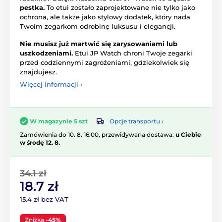
pestka.
To etui zostało zaprojektowane nie tylko jako
ochrona, ale także jako stylowy dodatek, który nada
Twoim zegarkom odrobinę luksusu i elegancji.
Nie musisz już martwić się zarysowaniami lub
uszkodzeniami.
Etui JP Watch chroni Twoje zegarki
przed codziennymi zagrożeniami, gdziekolwiek się
znajdujesz.
Więcej informacji ›
Opcje transportu ›
W magazynie 5 szt
Zamówienia do 10. 8. 16:00, przewidywana dostawa:
u Ciebie
w środę 12. 8.
34.1 zł
18.7 zł
15.4 zł bez VAT
Zniżka
-45%