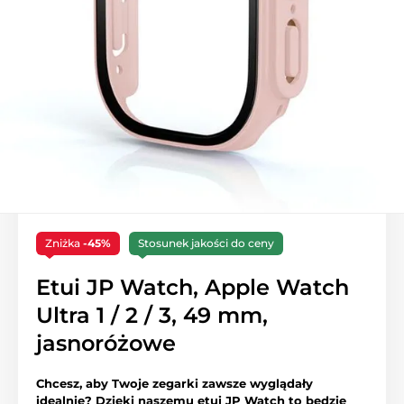
Zniżka
-45%
Stosunek jakości do ceny
Etui JP Watch, Apple Watch
Ultra 1 / 2 / 3, 49 mm,
jasnoróżowe
Chcesz, aby Twoje zegarki zawsze wyglądały
idealnie? Dzięki naszemu etui JP Watch to będzie