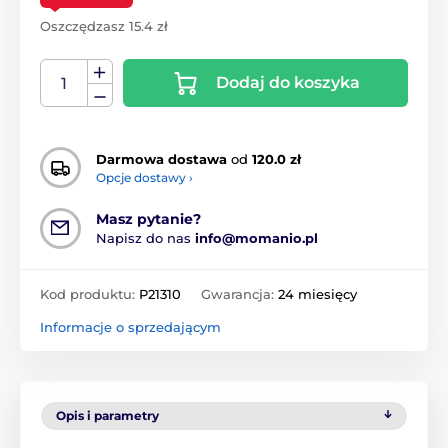
Oszczędzasz 15.4 zł
Dodaj do koszyka
Darmowa dostawa
od
120.0 zł
Opcje dostawy ›
Masz pytanie?
Napisz do nas
info@momanio.pl
Kod produktu:
P21310
Gwarancja:
24 miesięcy
Informacje o sprzedającym
Opis i parametry