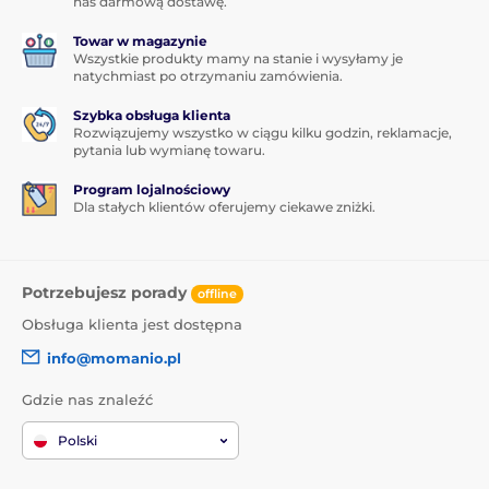
nas darmową dostawę.
Towar w magazynie
Wszystkie produkty mamy na stanie i wysyłamy je
natychmiast po otrzymaniu zamówienia.
Szybka obsługa klienta
Rozwiązujemy wszystko w ciągu kilku godzin, reklamacje,
pytania lub wymianę towaru.
Program lojalnościowy
Dla stałych klientów oferujemy ciekawe zniżki.
Potrzebujesz porady
offline
Obsługa klienta jest dostępna
info@momanio.pl
Gdzie nas znaleźć
Polski