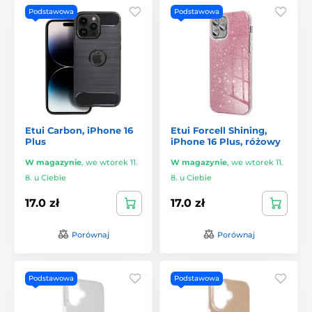
Podstawowa
Podstawowa
Etui Carbon, iPhone 16
Etui Forcell Shining,
Plus
iPhone 16 Plus, różowy
W magazynie
,
we wtorek 11.
W magazynie
,
we wtorek 11.
8. u Ciebie
8. u Ciebie
17.0 zł
17.0 zł
Porównaj
Porównaj
Podstawowa
Podstawowa