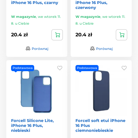
iPhone 16 Plus, czarny
iPhone 16 Plus,
czerwony
W magazynie
,
we wtorek 11.
W magazynie
,
we wtorek 11.
8. u Ciebie
8. u Ciebie
20.4 zł
20.4 zł
Porównaj
Porównaj
Podstawowa
Podstawowa
Forcell Silicone Lite,
Forcell soft etui iPhone
iPhone 16 Plus,
16 Plus
niebieski
ciemnoniebieskie