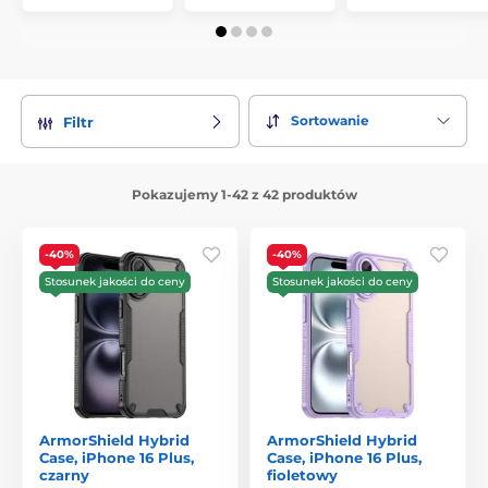
Sortowanie
Filtr
Pokazujemy 1-42 z 42 produktów
-40%
-40%
Stosunek jakości do ceny
Stosunek jakości do ceny
ArmorShield Hybrid
ArmorShield Hybrid
Case, iPhone 16 Plus,
Case, iPhone 16 Plus,
czarny
fioletowy