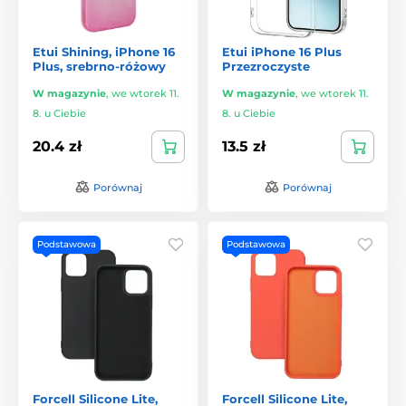
Etui Shining, iPhone 16
Etui iPhone 16 Plus
Plus, srebrno-różowy
Przezroczyste
W magazynie
,
we wtorek 11.
W magazynie
,
we wtorek 11.
8. u Ciebie
8. u Ciebie
20.4 zł
13.5 zł
Porównaj
Porównaj
Podstawowa
Podstawowa
Forcell Silicone Lite,
Forcell Silicone Lite,