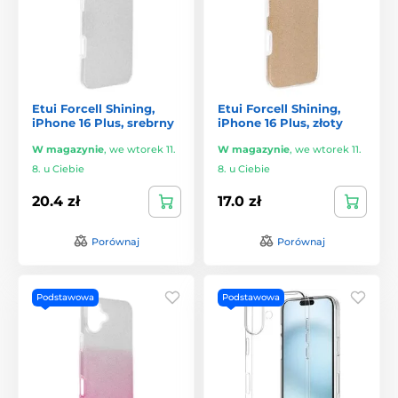
Etui Forcell Shining,
Etui Forcell Shining,
iPhone 16 Plus, srebrny
iPhone 16 Plus, złoty
W magazynie
,
we wtorek 11.
W magazynie
,
we wtorek 11.
8. u Ciebie
8. u Ciebie
20.4 zł
17.0 zł
Porównaj
Porównaj
Podstawowa
Podstawowa