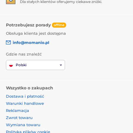
Dla stałych klientów oferujemy ciekawe zniżki.
Potrzebujesz porady
offline
Obsługa klienta jest dostępna
info@momanio.pl
Gdzie nas znaleźć
Polski
Wszystko o zakupach
Dostawa i płatność
Warunki handlowe
Reklamacja
Zwrot towaru
Wymiana towaru
Polityka plików cookie