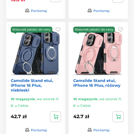
Porównaj
Porównaj
Stosunek jakości do ceny
Stosunek jakości do ceny
Camslide Stand etui,
Camslide Stand etui,
iPhone 16 Plus,
iPhone 16 Plus, różowy
niebieski
W magazynie
,
we wtorek 11.
W magazynie
,
we wtorek 11.
8. u Ciebie
8. u Ciebie
42.7 zł
42.7 zł
Porównaj
Porównaj