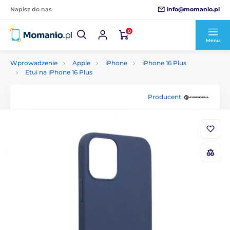
info@momanio.pl
Napisz do nas
0
Menu
Wprowadzenie
Apple
iPhone
iPhone 16 Plus
Etui na iPhone 16 Plus
Producent