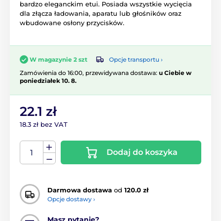
bardzo eleganckim etui. Posiada wszystkie wycięcia
dla złącza ładowania, aparatu lub głośników oraz
wbudowane osłony przycisków.
Opcje transportu ›
W magazynie 2 szt
Zamówienia do 16:00, przewidywana dostawa:
u Ciebie w
poniedziałek 10. 8.
22.1 zł
18.3 zł bez VAT
Dodaj do koszyka
Darmowa dostawa
od
120.0 zł
Opcje dostawy ›
Masz pytanie?