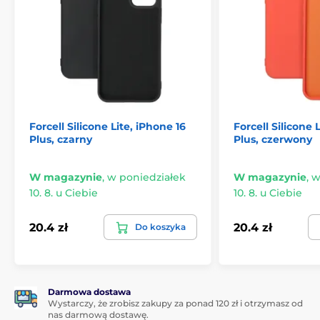
Forcell Silicone Lite, iPhone 16
Forcell Silicone 
Plus, czarny
Plus, czerwony
W magazynie
,
w poniedziałek
W magazynie
,
w
10. 8. u Ciebie
10. 8. u Ciebie
20.4 zł
20.4 zł
Do koszyka
Darmowa dostawa
Wystarczy, że zrobisz zakupy za ponad 120 zł i otrzymasz od
nas darmową dostawę.