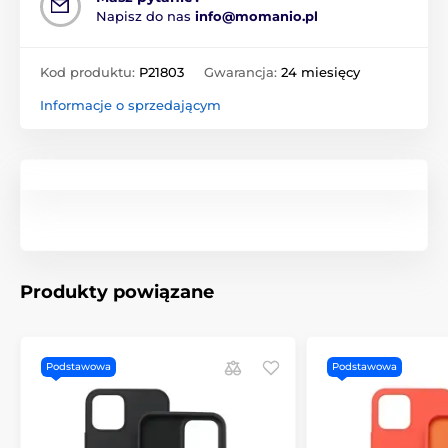
Napisz do nas
info@momanio.pl
Kod produktu:
P21803
Gwarancja:
24 miesięcy
Informacje o sprzedającym
Produkty powiązane
Podstawowa
Podstawowa