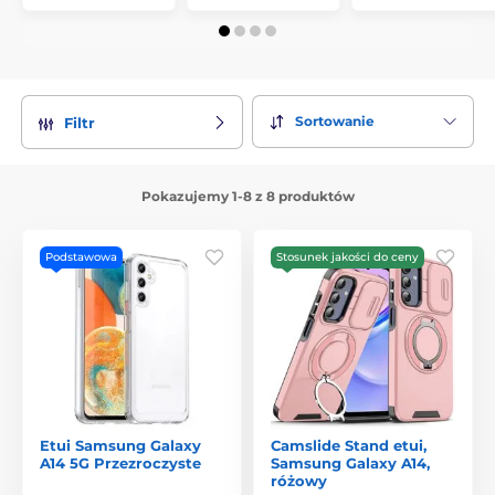
Sortowanie
Filtr
Pokazujemy 1-8 z 8 produktów
Podstawowa
Stosunek jakości do ceny
Etui Samsung Galaxy
Camslide Stand etui,
A14 5G Przezroczyste
Samsung Galaxy A14,
różowy