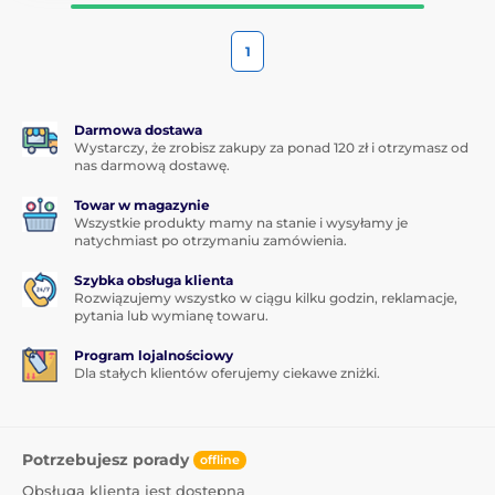
1
Darmowa dostawa
Wystarczy, że zrobisz zakupy za ponad 120 zł i otrzymasz od
nas darmową dostawę.
Towar w magazynie
Wszystkie produkty mamy na stanie i wysyłamy je
natychmiast po otrzymaniu zamówienia.
Szybka obsługa klienta
Rozwiązujemy wszystko w ciągu kilku godzin, reklamacje,
pytania lub wymianę towaru.
Program lojalnościowy
Dla stałych klientów oferujemy ciekawe zniżki.
Potrzebujesz porady
offline
Obsługa klienta jest dostępna