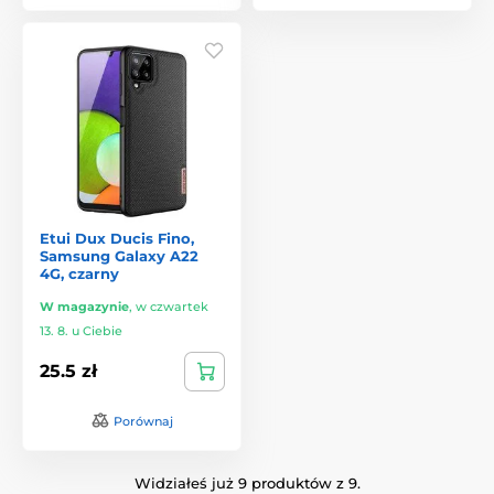
Etui Dux Ducis Fino,
Samsung Galaxy A22
4G, czarny
W magazynie
,
w czwartek
13. 8. u Ciebie
25.5 zł
Porównaj
Widziałeś już 9 produktów z 9.