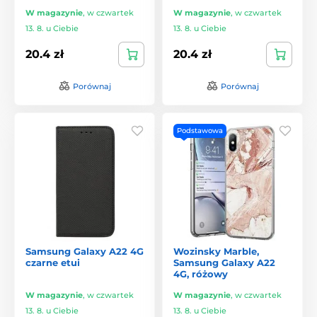
W magazynie
,
w czwartek
W magazynie
,
w czwartek
13. 8. u Ciebie
13. 8. u Ciebie
20.4 zł
20.4 zł
Porównaj
Porównaj
Podstawowa
Samsung Galaxy A22 4G
Wozinsky Marble,
czarne etui
Samsung Galaxy A22
4G, różowy
W magazynie
,
w czwartek
W magazynie
,
w czwartek
13. 8. u Ciebie
13. 8. u Ciebie