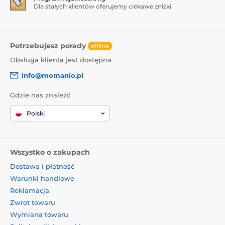
Dla stałych klientów oferujemy ciekawe zniżki.
Potrzebujesz porady
offline
Obsługa klienta jest dostępna
info@momanio.pl
Gdzie nas znaleźć
Polski
Wszystko o zakupach
Dostawa i płatność
Warunki handlowe
Reklamacja
Zwrot towaru
Wymiana towaru