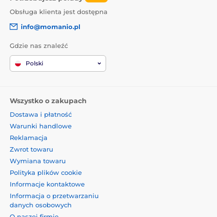
Obsługa klienta jest dostępna
info@momanio.pl
Gdzie nas znaleźć
Polski
Wszystko o zakupach
Dostawa i płatność
Warunki handlowe
Reklamacja
Zwrot towaru
Wymiana towaru
Polityka plików cookie
Informacje kontaktowe
Informacja o przetwarzaniu
danych osobowych
O naszej firmie