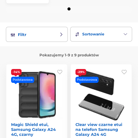
Sortowanie
Filtr
Pokazujemy 1-9 z 9 produktów
-14%
-29%
Podstawowa
Podstawowa
Magic Shield etui,
Clear view czarne etui
Samsung Galaxy A24
na telefon Samsung
4G, czarny
Galaxy A24 4G