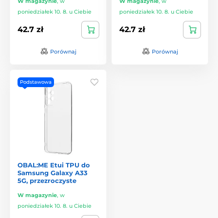
W magazynie
,
w
W magazynie
,
w
poniedziałek 10. 8. u Ciebie
poniedziałek 10. 8. u Ciebie
42.7 zł
42.7 zł
Porównaj
Porównaj
Podstawowa
OBAL:ME Etui TPU do
Samsung Galaxy A33
5G, przezroczyste
W magazynie
,
w
poniedziałek 10. 8. u Ciebie