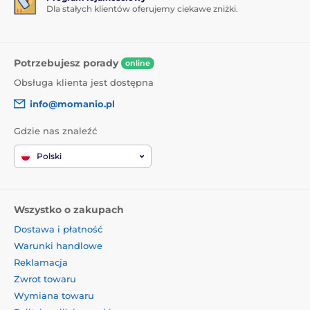
Dla stałych klientów oferujemy ciekawe zniżki.
Potrzebujesz porady
online
Obsługa klienta jest dostępna
info@momanio.pl
Gdzie nas znaleźć
Polski
Wszystko o zakupach
Dostawa i płatność
Warunki handlowe
Reklamacja
Zwrot towaru
Wymiana towaru