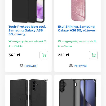
Tech-Protect Icon etui,
Etui Shining, Samsung
Samsung Galaxy A36
Galaxy A36 5G, różowe
5G, czarny
W magazynie
,
we wtorek 11.
W magazynie
,
we wtorek 11.
8. u Ciebie
8. u Ciebie
34.1 zł
22.1 zł
Porównaj
Porównaj