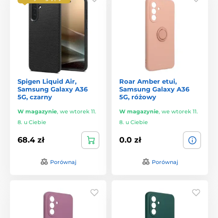
Spigen Liquid Air,
Roar Amber etui,
Samsung Galaxy A36
Samsung Galaxy A36
5G, czarny
5G, różowy
W magazynie
,
we wtorek 11.
W magazynie
,
we wtorek 11.
8. u Ciebie
8. u Ciebie
68.4 zł
0.0 zł
Porównaj
Porównaj