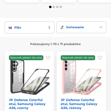
Sortowanie
Filtr
Pokazujemy 1-70 z 71 produktów
Stosunek jakości do ceny
Stosunek jakości do ceny
JP Defense Colorful
JP Defense Colorful
etui, Samsung Galaxy
etui, Samsung Galaxy
A36, czarny
A36, różowy