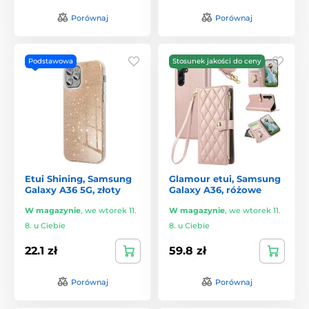
Porównaj
Porównaj
Podstawowa
Stosunek jakości do ceny
Etui Shining, Samsung
Glamour etui, Samsung
Galaxy A36 5G, złoty
Galaxy A36, różowe
W magazynie
,
we wtorek 11.
W magazynie
,
we wtorek 11.
8. u Ciebie
8. u Ciebie
22.1 zł
59.8 zł
Porównaj
Porównaj