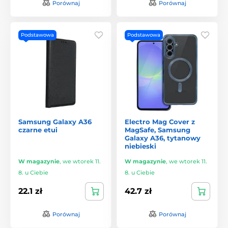
Porównaj
Porównaj
Podstawowa
Podstawowa
Samsung Galaxy A36
Electro Mag Cover z
czarne etui
MagSafe, Samsung
Galaxy A36, tytanowy
niebieski
W magazynie
,
we wtorek 11.
W magazynie
,
we wtorek 11.
8. u Ciebie
8. u Ciebie
22.1 zł
42.7 zł
Porównaj
Porównaj