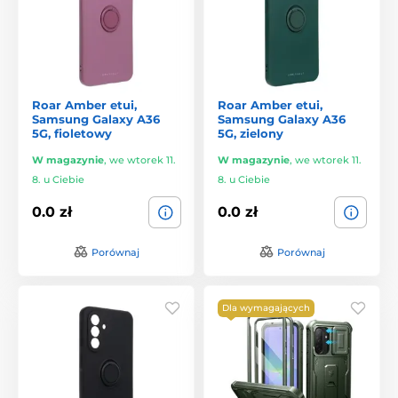
Roar Amber etui,
Roar Amber etui,
Samsung Galaxy A36
Samsung Galaxy A36
5G, fioletowy
5G, zielony
W magazynie
,
we wtorek 11.
W magazynie
,
we wtorek 11.
8. u Ciebie
8. u Ciebie
0.0 zł
0.0 zł
Porównaj
Porównaj
Dla wymagających