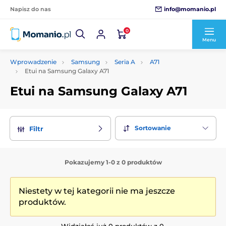
info@momanio.pl
Napisz do nas
0
Menu
Wprowadzenie
Samsung
Seria A
A71
Etui na Samsung Galaxy A71
Etui na Samsung Galaxy A71
Sortowanie
Filtr
Pokazujemy 1-0 z 0 produktów
Niestety w tej kategorii nie ma jeszcze
produktów.
Widziałeś już 0 produktów z 0.