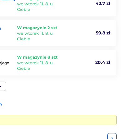
42.7 zł
we wtorek 11. 8. u
Ciebie
W magazynie 2 szt
e
59.8 zł
we wtorek 11. 8. u
Ciebie
W magazynie 8 szt
20.4 zł
we wtorek 11. 8. u
ojego
Ciebie
h
1