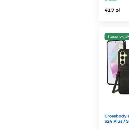
42.7 zł
Stosunek ja
Crossbody 
S24 Plus / 