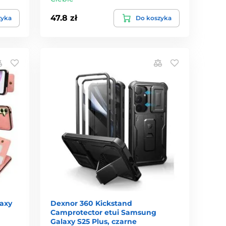
47.8 zł
zyka
Do koszyka
axy
Dexnor 360 Kickstand
Camprotector etui Samsung
Galaxy S25 Plus, czarne