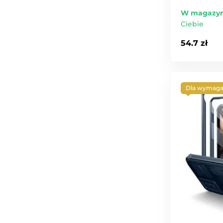
W magazyn
Ciebie
54.7 zł
Dla wymaga