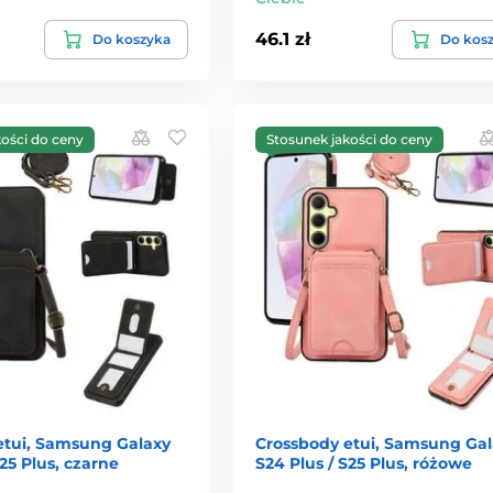
46.1 zł
Do koszyka
Do kos
kości do ceny
Stosunek jakości do ceny
etui, Samsung Galaxy
Crossbody etui, Samsung Gal
S25 Plus, czarne
S24 Plus / S25 Plus, różowe