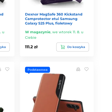
nd
Dexnor MagSafe 360 Kickstand
Camprotector etui Samsung
Galaxy S25 Plus, fioletowy
. u
W magazynie
,
we wtorek 11. 8. u
Ciebie
111.2 zł
zyka
Do koszyka
Podstawowa